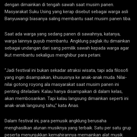
dengan dimainkan di tengah sawah saat musim panen.
Masyarakat Suku Using yang kerap disebut sebagai warga asli
Banyuwangi biasanya saling membantu saat musim panen tiba.
Saat ada warga yang sedang panen di sawahnya, katanya,
warga lainnya guyub membantu. Angklung paglak itu dimainkan
sebagai undangan dari sang pemilik sawah kepada warga agar
ikut membantu sekaligus menghibur para petani.
“Jadi festival ini bukan sekadar atraksi wisata, tapi ada filosofi
yang ingin disampaikan, khususnya ke anak-anak muda. Nilai-
nilai gotong royong ala masyarakat saat musim panen ini
penting diteladani. Kalau hanya disampaikan di dalam kelas,
akan membosankan. Tapi kalau langsung dimainkan seperti ini
anak-anak langsung tahu,” kata Anas.
Dalam festival ini, para pemusik angklung berusaha
menghasilkan alunan musiknya yang terbaik. Satu per satu grup
peserta menunjukkan kemahirannya memainkan alat musik