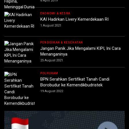
6 April 2019
EKONOMI & KESRA
KAI Hadirkan Livery Kemerdekaan RI
1 August 2021
PENDIDIKAN & KESEHATAN
Jangan Panik Jika Mengalami KIPI, Ini Cara
Menanganinya
25 August 2021
POLHUKAM
BPN Serahkan Sertifikat Tanah Candi
Borobudur ke Kemendikbudristek
19 August 2022