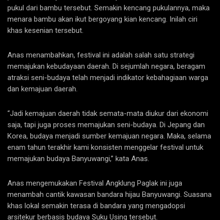
pukul dari bambu tersebut. Semakin kencang pukulannya, maka
menara bambu akan ikut bergoyang kian kencang. Inilah ciri
khas kesenian tersebut.
Anas menambahkan, festival ini adalah salah satu strategi
memajukan kebudayaan daerah. Di sejumlah negara, beragam
atraksi seni-budaya telah menjadi indikator kebahagiaan warga
dan kemajuan daerah.
“Jadi kemajuan daerah tidak semata-mata diukur dari ekonomi
saja, tapi juga proses memajukan seni-budaya. Di Jepang dan
Korea, budaya menjadi sumber kemajuan negara. Maka, selama
enam tahun terakhir kami konsisten menggelar festival untuk
memajukan budaya Banyuwangi,” kata Anas.
Anas mengemukakan Festival Angklung Paglak ini juga
menambah cantik kawasan bandara hijau Banyuwangi. Suasana
khas lokal semakin terasa di bandara yang mengadopsi
arsitekur berbasis budaya Suku Using tersebut.