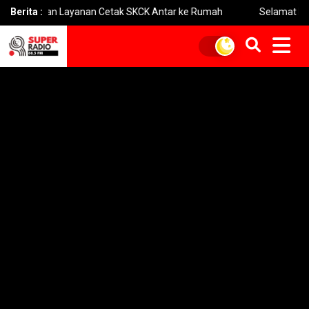
rkan Layanan Cetak SKCK Antar ke Rumah
Berita :
Selamat Hari Hutan 