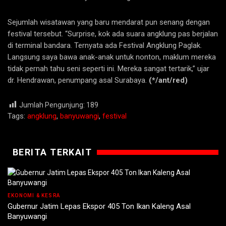
Sejumlah wisatawan yang baru mendarat pun senang dengan
festival tersebut. “Surprise, kok ada suara angklung pas berjalan
di terminal bandara. Ternyata ada Festival Angklung Paglak.
Langsung saya bawa anak-anak untuk nonton, maklum mereka
tidak pernah tahu seni seperti ini. Mereka sangat tertarik,” ujar
dr. Hendrawan, penumpang asal Surabaya.
(*/ant/red)
Jumlah Pengunjung:
189
Tags:
angklung
,
banyuwangi
,
festival
BERITA TERKAIT
EKONOMI & KESRA
Gubernur Jatim Lepas Ekspor 405 Ton Ikan Kaleng Asal
Banyuwangi