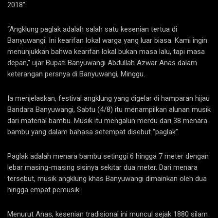
2018”.
“Angklung paglak adalah salah satu kesenian tertua di
Banyuwangi. Ini kearifan lokal warga yang luar biasa. Kami ingin
menunjukkan bahwa kearifan lokal bukan masa lalu, tapi masa
depan,” ujar Bupati Banyuwangi Abdullah Azwar Anas dalam
keterangan persnya di Banyuwangi, Minggu.
Ia menjelaskan, festival angklung yang digelar di hamparan hijau
Bandara Banyuwangi, Sabtu (4/8) itu menampilkan alunan musik
dari material bambu. Musik itu mengalun merdu dari 38 menara
bambu yang dalam bahasa setempat disebut “paglak”.
Paglak adalah menara bambu setinggi 6 hingga 7 meter dengan
lebar masing-masing sisinya sekitar dua meter. Dari menara
tersebut, musik angklung khas Banyuwangi dimainkan oleh dua
hingga empat pemusik.
Menurut Anas, kesenian tradisional ini muncul sejak 1880 silam