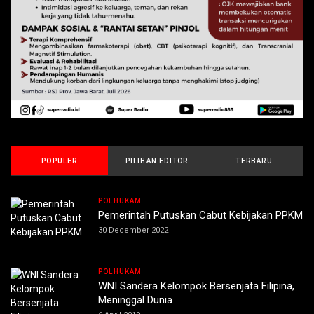
POPULER
PILIHAN EDITOR
TERBARU
POLHUKAM
Pemerintah Putuskan Cabut Kebijakan PPKM
30 December 2022
POLHUKAM
WNI Sandera Kelompok Bersenjata Filipina,
Meninggal Dunia