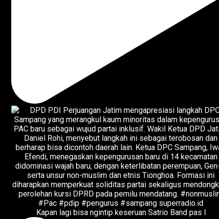
Kapan lagi bisa ngintip keseruan Satrio Band pas l