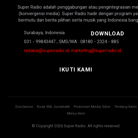
Super Radio adalah penggabungan atau pengintegrasian me
(konvergensi media). Super Radio hadir dengan program y
bermutu dan berita pilihan serta musik yang Indonesia bang
Surabaya, Indonesia
DOWNLOAD
031 - 99843447 , SMS/WA : 08180 - 2324 - 885
redaksi@superradio.id, marketing@superradio.id
IKUTI KAMI
Disclaimer
Kode Etik Jurnalistik
Pedoman Media Siber
Tentang Kami
Menu Item
© Copyright 2026 Super Radio. All rights reserved.