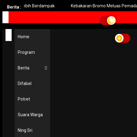
k Lebih Berdampak
Kebakaran Bromo Meluas Pemadaman Terh
Berita :
Home
Program
Berita
Difabel
Potret
Suara Warga
Ning Sri