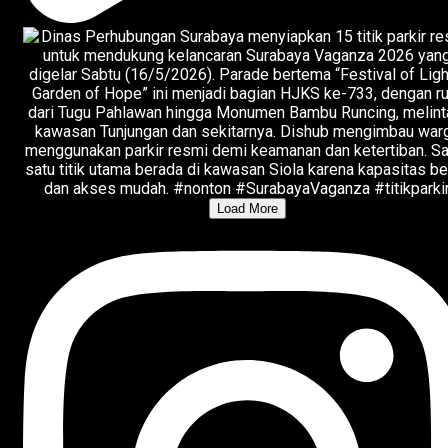
Load More