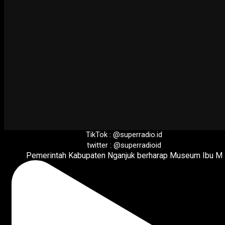
superradio.id
Salam Merdeka!
FB Fanpage : @superradio.id
TikTok : @superradio.id
twitter : @superradioid
Pemerintah Kabupaten Nganjuk berharap Museum Ibu M