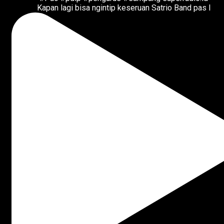
Kapan lagi bisa ngintip keseruan Satrio Band pas l