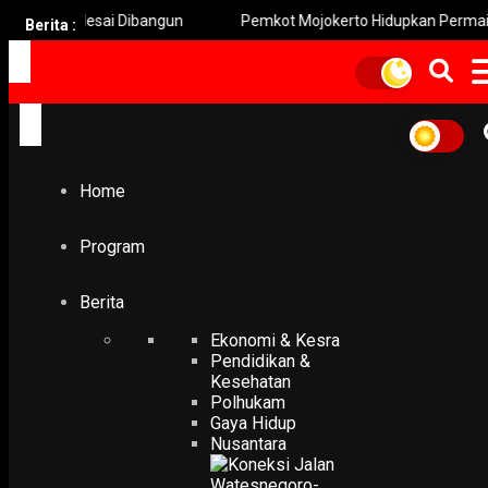
Selesai Dibangun
Pemkot Mojokerto Hidupkan Permainan Tradisi
Berita :
Home
Program
Berita
Ekonomi & Kesra
Pendidikan &
Kesehatan
Polhukam
Gaya Hidup
Nusantara