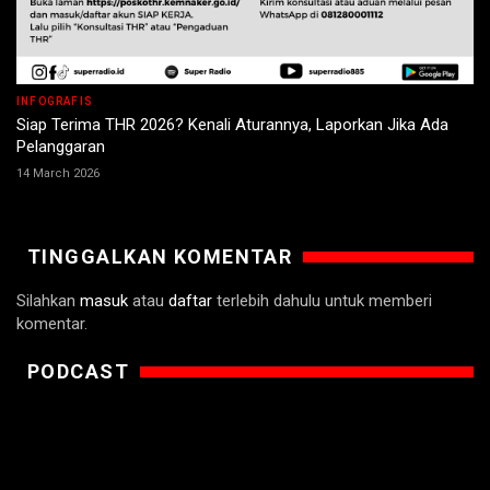
INFOGRAFIS
Siap Terima THR 2026? Kenali Aturannya, Laporkan Jika Ada
Pelanggaran
14 March 2026
TINGGALKAN KOMENTAR
Silahkan
masuk
atau
daftar
terlebih dahulu untuk memberi
komentar.
PODCAST