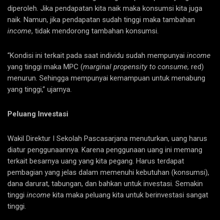
diperoleh. Jika pendapatan kita naik maka konsumsi kita juga
naik. Namun, jika pendapatan sudah tinggi maka tambahan
income
, tidak mendorong tambahan konsumsi.
“Kondisi ini terkait pada saat individu sudah mempunyai
income
yang tinggi maka MPC (
marginal propensity to consume,
red)
menurun. Sehingga mempunyai kemampuan untuk menabung
yang tinggi,” ujarnya.
Peluang Investasi
Wakil Direktur I Sekolah Pascasarjana menuturkan, uang harus
diatur penggunaannya. Karena penggunaan uang ini memang
terkait besarnya uang yang kita pegang. Harus terdapat
pembagian yang jelas dalam memenuhi kebutuhan (konsumsi),
dana darurat, tabungan, dan bahkan untuk investasi. Semakin
tinggi
income
kita maka peluang kita untuk berinvestasi sangat
tinggi.