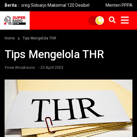
eg Sidoarjo Maksimal 120 Desibel
Berita :
Menteri PPPA: Festival Egr
Home
Tips Mengelola THR
Tips Mengelola THR
-
Yovie Wicaksono
25 April 2023