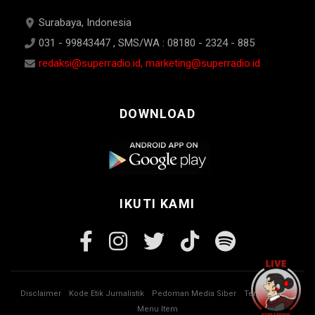
Surabaya, Indonesia
031 - 99843447 , SMS/WA : 08180 - 2324 - 885
redaksi@superradio.id, marketing@superradio.id
DOWNLOAD
IKUTI KAMI
Disclaimer
Kode Etik Jurnalistik
Pedoman Media Siber
Tentang Kami
Menu Item