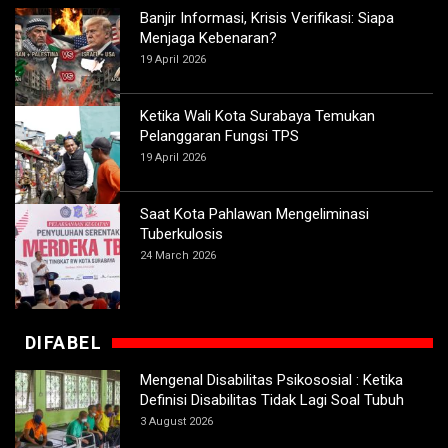
Banjir Informasi, Krisis Verifikasi: Siapa
Menjaga Kebenaran?
19 April 2026
Ketika Wali Kota Surabaya Temukan
Pelanggaran Fungsi TPS
19 April 2026
Saat Kota Pahlawan Mengeliminasi
Tuberkulosis
24 March 2026
DIFABEL
Mengenal Disabilitas Psikososial : Ketika
Definisi Disabilitas Tidak Lagi Soal Tubuh
3 August 2026