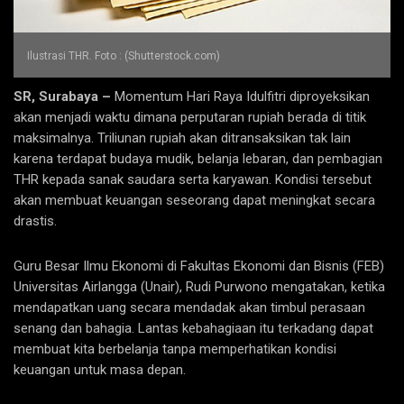
Ilustrasi THR. Foto : (Shutterstock.com)
SR, Surabaya –
Momentum Hari Raya Idulfitri diproyeksikan
akan menjadi waktu dimana perputaran rupiah berada di titik
maksimalnya. Triliunan rupiah akan ditransaksikan tak lain
karena terdapat budaya mudik, belanja lebaran, dan pembagian
THR kepada sanak saudara serta karyawan. Kondisi tersebut
akan membuat keuangan seseorang dapat meningkat secara
drastis.
Guru Besar Ilmu Ekonomi di Fakultas Ekonomi dan Bisnis (FEB)
Universitas Airlangga (Unair), Rudi Purwono mengatakan, ketika
mendapatkan uang secara mendadak akan timbul perasaan
senang dan bahagia. Lantas kebahagiaan itu terkadang dapat
membuat kita berbelanja tanpa memperhatikan kondisi
keuangan untuk masa depan.