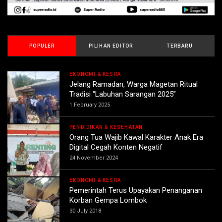
POPULER
PILIHAN EDITOR
TERBARU
EKONOMI & KESRA
Jelang Ramadan, Warga Magetan Ritual
Tradisi “Labuhan Sarangan 2025”
1 February 2025
PENDIDIKAN & KESEHATAN
Orang Tua Wajib Kawal Karakter Anak Era
Digital Cegah Konten Negatif
24 November 2024
EKONOMI & KESRA
Pemerintah Terus Upayakan Penanganan
Korban Gempa Lombok
30 July 2018