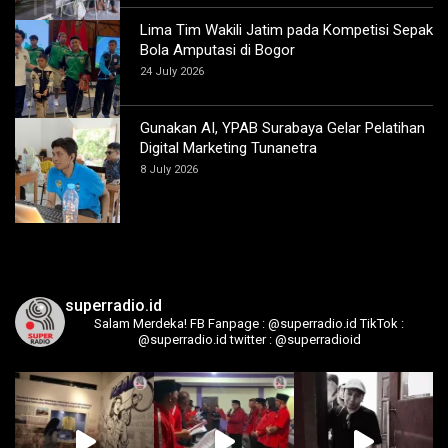
Lima Tim Wakili Jatim pada Kompetisi Sepak
Bola Amputasi di Bogor
24 July 2026
Gunakan AI, YPAB Surabaya Gelar Pelatihan
Digital Marketing Tunanetra
8 July 2026
superradio.id
Salam Merdeka!
FB Fanpage : @superradio.id
TikTok :
@superradio.id
twitter : @superradioid