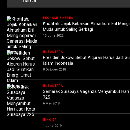
TERBARU
EKONOMI & KESRA
Khofifah: Jejak Kebaikan Almarhum Eril Mengi
Muda untuk Saling Berbagi
13 June 2022
NUSANTARA
Presiden Jokowi Sebut Alquran Harus Jadi Su
Islam Indonesia
8 October 2018
NUSANTARA
Semarak Surabaya Vaganza Menyambut Hari 
725
6 May 2018
NING SRI
1 June 2019