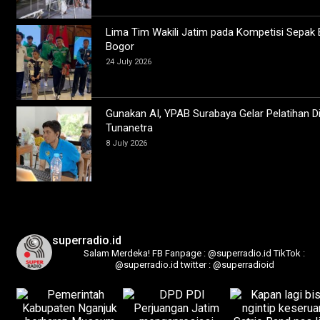
Lima Tim Wakili Jatim pada Kompetisi Sepak 
Bogor
24 July 2026
Gunakan AI, YPAB Surabaya Gelar Pelatihan Di
Tunanetra
8 July 2026
superradio.id
Salam Merdeka!
FB Fanpage : @superradio.id
TikTok :
@superradio.id
twitter : @superradioid