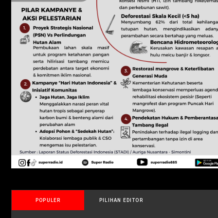
POPULER
PILIHAN EDITOR