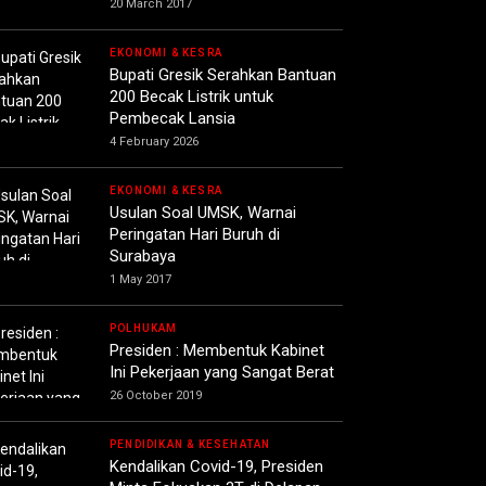
20 March 2017
EKONOMI & KESRA
Bupati Gresik Serahkan Bantuan
200 Becak Listrik untuk
Pembecak Lansia
4 February 2026
EKONOMI & KESRA
Usulan Soal UMSK, Warnai
Peringatan Hari Buruh di
Surabaya
1 May 2017
POLHUKAM
Presiden : Membentuk Kabinet
Ini Pekerjaan yang Sangat Berat
26 October 2019
PENDIDIKAN & KESEHATAN
Kendalikan Covid-19, Presiden