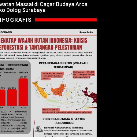
watan Massal di Cagar Budaya Arca
ko Dolog Surabaya
NFOGRAFIS