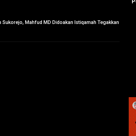
P
iyah Sukorejo, Mahfud MD Didoakan Istiqamah Tegakkan