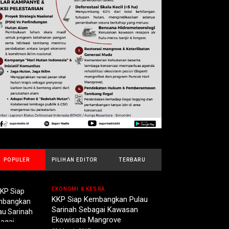
POPULER
PILIHAN EDITOR
TERBARU
EKONOMI & KESRA
KKP Siap Kembangkan Pulau
Sarinah Sebagai Kawasan
Ekowisata Mangrove