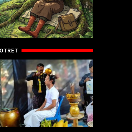
OTRET