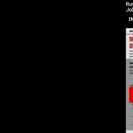
Ru
Jo
I