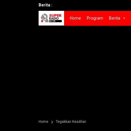
Berita :
Home
Program
Berita
Home
Tegakkan Keadilan