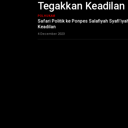
Tegakkan Keadilan
POLHUKAM
Safari Politik ke Ponpes Salafiyah Syafi’
Keadilan
4 December 2023