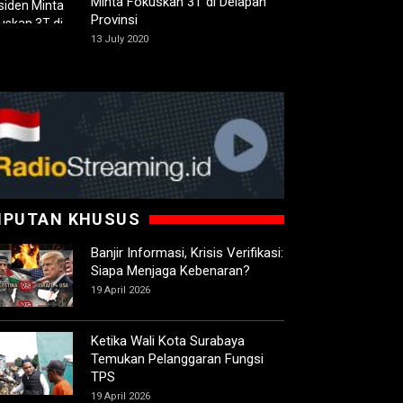
Minta Fokuskan 3T di Delapan
Provinsi
13 July 2020
IPUTAN KHUSUS
Banjir Informasi, Krisis Verifikasi:
Siapa Menjaga Kebenaran?
19 April 2026
Ketika Wali Kota Surabaya
Temukan Pelanggaran Fungsi
TPS
19 April 2026