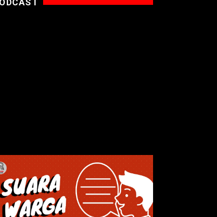
ODCAST