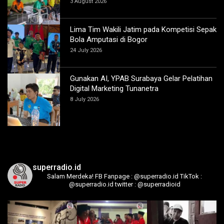
3 August 2026
Lima Tim Wakili Jatim pada Kompetisi Sepak
Bola Amputasi di Bogor
24 July 2026
Gunakan AI, YPAB Surabaya Gelar Pelatihan
Digital Marketing Tunanetra
8 July 2026
superradio.id
Salam Merdeka!
FB Fanpage : @superradio.id
TikTok :
@superradio.id
twitter : @superradioid