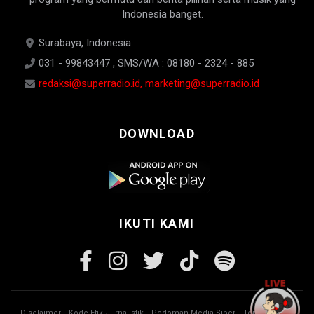
Indonesia banget.
Surabaya, Indonesia
031 - 99843447 , SMS/WA : 08180 - 2324 - 885
redaksi@superradio.id, marketing@superradio.id
DOWNLOAD
IKUTI KAMI
Disclaimer
Kode Etik Jurnalistik
Pedoman Media Siber
Tentang Kami