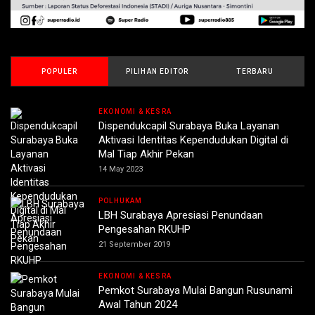
POPULER
PILIHAN EDITOR
TERBARU
EKONOMI & KESRA
Dispendukcapil Surabaya Buka Layanan
Aktivasi Identitas Kependudukan Digital di
Mal Tiap Akhir Pekan
14 May 2023
POLHUKAM
LBH Surabaya Apresiasi Penundaan
Pengesahan RKUHP
21 September 2019
EKONOMI & KESRA
Pemkot Surabaya Mulai Bangun Rusunami
Awal Tahun 2024