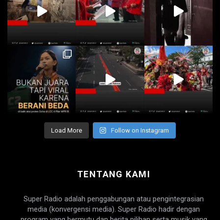
Load More
Follow on Instagram
TENTANG KAMI
Super Radio adalah penggabungan atau pengintegrasian
media (konvergensi media). Super Radio hadir dengan
program yang bermutu dan berita pilihan serta musik yang