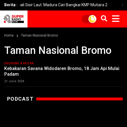
mbali Sisir Laut Madura Cari Bangkai KMP Mutiara 2
Berita :
Imbas Keb
Home
Taman Nasional Bromo
Taman Nasional Bromo
EKONOMI & KESRA
Kebakaran Savana Widodaren Bromo, 18 Jam Api Mulai
Padam
21 June 2024
PODCAST