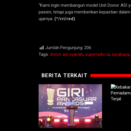
“Kami ingin membangun model Unit Donor ASI ya
pasien, tetapi juga memberikan kepastian dalam 
ujarnya.
(*/rri/red)
Jumlah Pengunjung:
206
Tags:
donor asi syariah
,
superradio.id
,
surabaya
BERITA TERKAIT