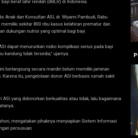
bayi berat lahir rendah (BBLR) di Indonesia.
s Anak dan Konsultan ASI, dr. Wiyarni Pambudi, Rabu
memiliki sekitar 800 ribu kasus kelahiran prematur dan
n dukungan nutrisi yang optimal bagi bayi.
SI dapat menurunkan risiko komplikasi serius pada bayi
bu kandung tidak tersedia,” ujarnya.
P
ini berlangsung secara mandiri belum memiliki jaminan
. Karena itu, pengelolaan donor ASI berbasis rumah sakit
 ASI yang didonorkan berkualitas atau tidak, lalu bagaimana
atanya.
shori, mengatakan pihaknya menyiapkan Sistem Informasi
ngan persusuan.