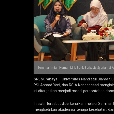
Seminar Ilmiah Human Milk Bank Berbasis Syariah di 
SR, Surabaya
– Universitas Nahdlatul Ulama S
RSI Ahmad Yani, dan RSIA Kendangsari menginis
ini ditargetkan menjadi model percontohan dono
Inisiatif tersebut diperkenalkan melalui Semina
menghadirkan akademisi, tenaga kesehatan, dan