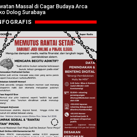
watan Massal di Cagar Budaya Arca
ko Dolog Surabaya
NFOGRAFIS