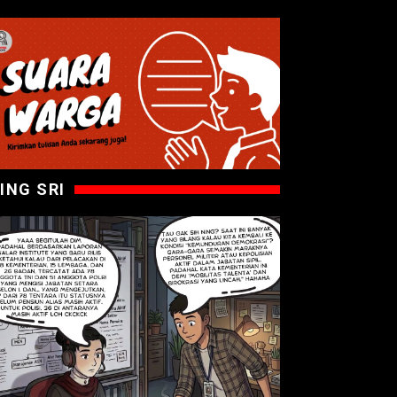
ING SRI