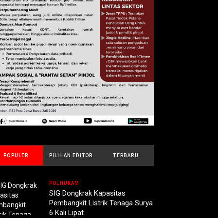
POPULER
PILIHAN EDITOR
TERBARU
POLHUKAM
SIG Dongkrak Kapasitas
Pembangkit Listrik Tenaga Surya
6 Kali Lipat