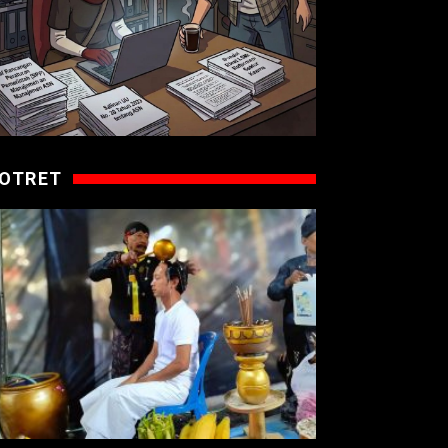
OTRET