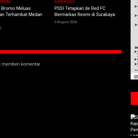
KESRA
GAYA HIDUP
 Bromo Meluas
PSSI Tetapkan de Red FC
n Terhambat Medan
Bermarkas Resmi di Surabaya
6 August 2026
6
uk memberi komentar.