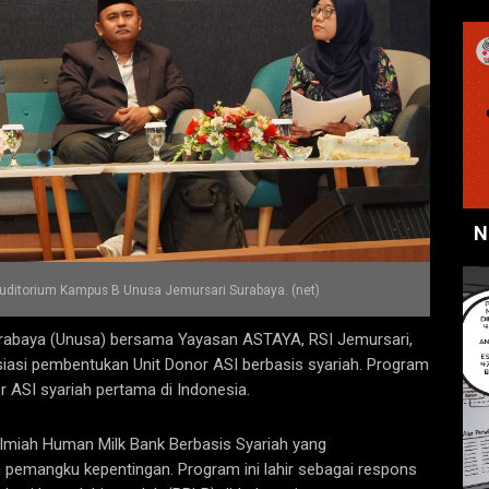
N
Auditorium Kampus B Unusa Jemursari Surabaya. (net)
urabaya (Unusa) bersama Yayasan ASTAYA, RSI Jemursari,
iasi pembentukan Unit Donor ASI berbasis syariah. Program
r ASI syariah pertama di Indonesia.
r Ilmiah Human Milk Bank Berbasis Syariah yang
 pemangku kepentingan. Program ini lahir sebagai respons