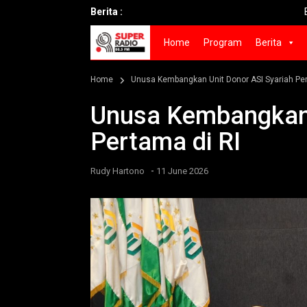
Berita :
Bupati Fa
Home
Program
Berita
Home
Unusa Kembangkan Unit Donor ASI Syariah Per
Unusa Kembangkan 
Pertama di RI
-
Rudy Hartono
11 June 2026