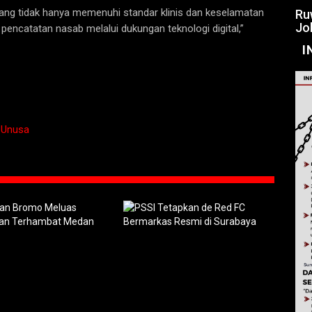
ng tidak hanya memenuhi standar klinis dan keselamatan
Ru
Jo
pencatatan nasab melalui dukungan teknologi digital,”
I
,
Unusa