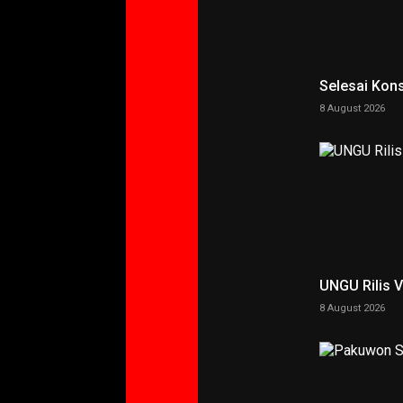
Selesai Kons
8 August 2026
UNGU Rilis 
8 August 2026