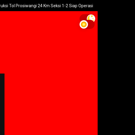
 Prosiwangi 24 Km Seksi 1-2 Siap Operasi
UNGU Rilis Video Musi