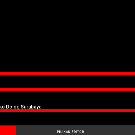
oko Dolog Surabaya
PILIHAN EDITOR