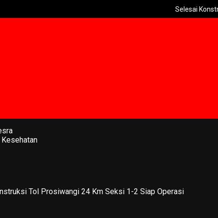
Selesai Konstruksi Tol
esra
 Kesehatan