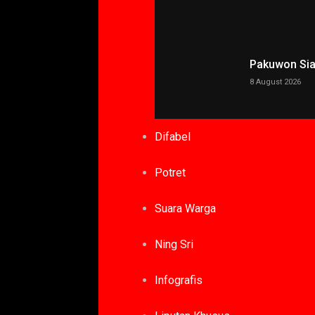
Pakuwon Siap
8 August 2026
Difabel
Potret
Suara Warga
Ning Sri
Infografis