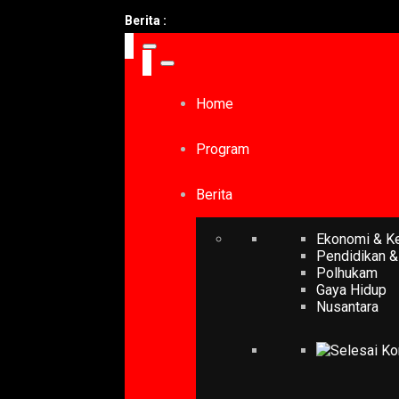
Berita :
Home
Program
Berita
Ekonomi & K
Pendidikan &
Polhukam
Gaya Hidup
Nusantara