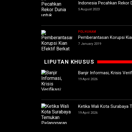
Indonesia Pecahkan Rekor D
5 August 2023
POLHUKAM
Pemberantasan Korupsi Kian
7 January 2019
LIPUTAN KHUSUS
Banjir Informasi, Krisis Ver
19 April 2026
Ketika Wali Kota Surabaya
19 April 2026