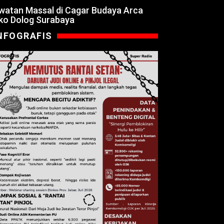
watan Massal di Cagar Budaya Arca
ko Dolog Surabaya
NFOGRAFIS