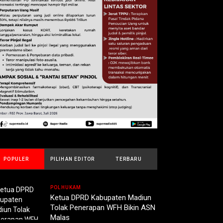
POPULER
PILIHAN EDITOR
TERBARU
POLHUKAM
Ketua DPRD Kabupaten Madiun
Tolak Penerapan WFH Bikin ASN
Malas