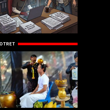
OTRET