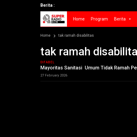
Berita :
Home
Program
Berita
Home
tak ramah disabilitas
tak ramah disabilit
DIFABEL
Mayoritas Sanitasi Umum Tidak Ramah Pen
27 February 2026