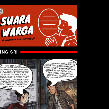
ING SRI