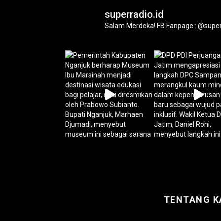
superradio.id
Salam Merdeka!
FB Fanpage : @super
TENTANG K