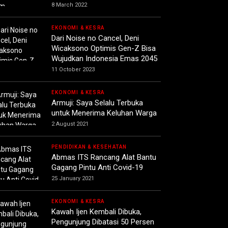
8 March 2022
EKONOMI & KESRA
Dari Noise no Cancel, Deni
Wicaksono Optimis Gen-Z Bisa
Wujudkan Indonesia Emas 2045
11 October 2023
EKONOMI & KESRA
Armuji: Saya Selalu Terbuka
untuk Menerima Keluhan Warga
2 August 2021
PENDIDIKAN & KESEHATAN
Abmas ITS Rancang Alat Bantu
Gagang Pintu Anti Covid-19
25 January 2021
EKONOMI & KESRA
Kawah Ijen Kembali Dibuka,
Pengunjung Dibatasi 50 Persen