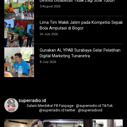
Definisi Disabilitas Tidak Lagi Soal Tubuh
3 August 2026
Lima Tim Wakili Jatim pada Kompetisi Sepak
Bola Amputasi di Bogor
24 July 2026
Gunakan AI, YPAB Surabaya Gelar Pelatihan
Digital Marketing Tunanetra
8 July 2026
superradio.id
Salam Merdeka!
FB Fanpage : @superradio.id
TikTok :
@superradio.id
twitter : @superradioid