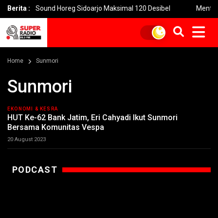
tas Sound Horeg Sidoarjo Maksimal 120 Desibel
Berita :
Menteri PPPA:
Home
Sunmori
Sunmori
EKONOMI & KESRA
HUT Ke-62 Bank Jatim, Eri Cahyadi Ikut Sunmori
Bersama Komunitas Vespa
20 August 2023
PODCAST