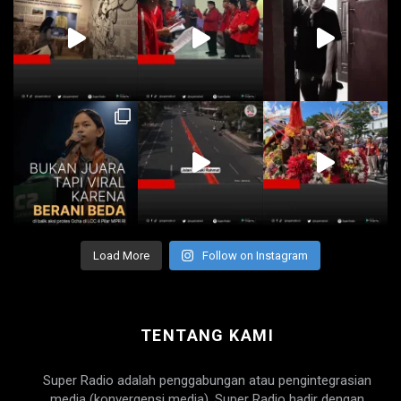
Load More
Follow on Instagram
TENTANG KAMI
Super Radio adalah penggabungan atau pengintegrasian
media (konvergensi media). Super Radio hadir dengan