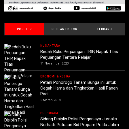
POPULER
PILIHAN EDITOR
TERBARU
NUSANTARA
Bedah Buku Perjuangan TRIP, Napak Tilas
Perjuangan Tentara Pelajar
11 November 2023
EKONOMI & KESRA
Petani Ponorogo Tanam Bunga ini untuk
Cegah Hama dan Tingkatkan Hasil Panen
Padi
2 March 2018
POLHUKAM
Sidang Disiplin Polisi Penganiaya Jurnalis
Nurhadi, Putusan Bid Propam Polda Jatim