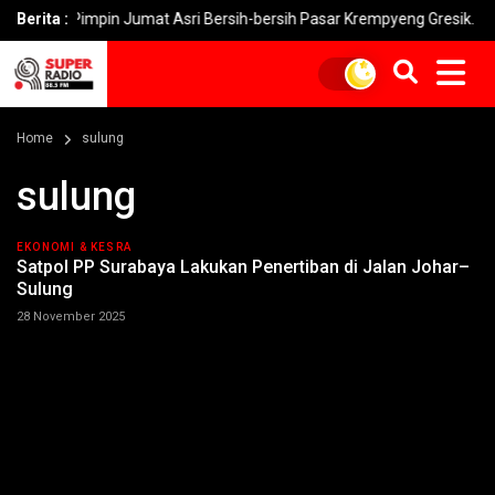
ni Pimpin Jumat Asri Bersih-bersih Pasar Krempyeng Gresik.
Berita :
PL
Home
sulung
sulung
EKONOMI & KESRA
Satpol PP Surabaya Lakukan Penertiban di Jalan Johar–
Sulung
28 November 2025