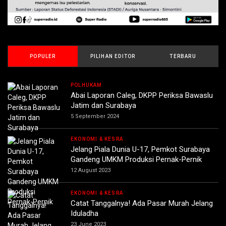
POPULER
PILIHAN EDITOR
TERBARU
POLHUKAM
Abai Laporan Caleg, DKPP Periksa Bawaslu
Jatim dan Surabaya
5 September 2024
EKONOMI & KESRA
Jelang Piala Dunia U-17, Pemkot Surabaya
Gandeng UMKM Produksi Pernak-Pernik
12 August 2023
EKONOMI & KESRA
Catat Tanggalnya! Ada Pasar Murah Jelang
Iduladha
23 June 2023