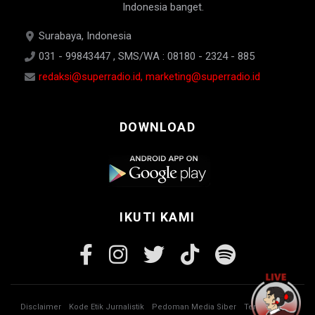
Indonesia banget.
Surabaya, Indonesia
031 - 99843447 , SMS/WA : 08180 - 2324 - 885
redaksi@superradio.id, marketing@superradio.id
DOWNLOAD
IKUTI KAMI
Disclaimer
Kode Etik Jurnalistik
Pedoman Media Siber
Tentang Kami