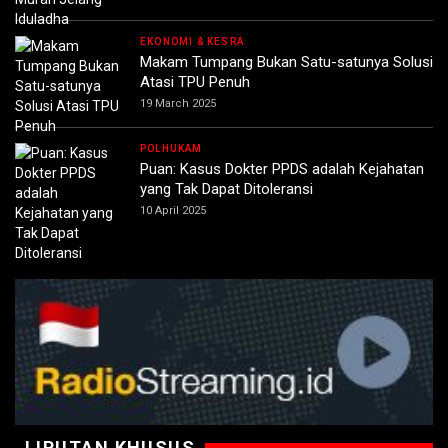
EKONOMI & KESRA
Makam Tumpang Bukan Satu-satunya Solusi
Atasi TPU Penuh
19 March 2025
POLHUKAM
Puan: Kasus Dokter PPDS adalah Kejahatan
yang Tak Dapat Ditoleransi
10 April 2025
LIPUTAN KHUSUS