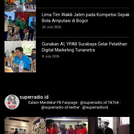
Lima Tim Wakili Jatim pada Kompetisi Sepak
Bola Amputasi di Bogor
24 July 2026
Gunakan AI, YPAB Surabaya Gelar Pelatihan
Digital Marketing Tunanetra
8 July 2026
superradio.id
Salam Merdeka!
FB Fanpage : @superradio.id
TikTok :
@superradio.id
twitter : @superradioid