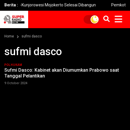
oro-Kunjorowesi Mojokerto Selesai Dibangun
Berita :
Pemkot Mojokerto
Home
sufmi dasco
sufmi dasco
POLHUKAM
Sufmi Dasco: Kabinet akan Diumumkan Prabowo saat
Tanggal Pelantikan
9 October 2024