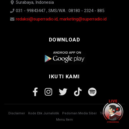
Surabaya, Indonesia
031 - 99843447 , SMS/WA : 08180 - 2324 - 885
redaksi@superradio.id, marketing@superradio.id
DOWNLOAD
IKUTI KAMI
Disclaimer
Kode Etik Jurnalistik
Pedoman Media Siber
Tentang Kami
Menu Item