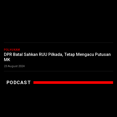
POLHUKAM
DPR Batal Sahkan RUU Pilkada, Tetap Mengacu Putusan
MK
23 August 2024
PODCAST