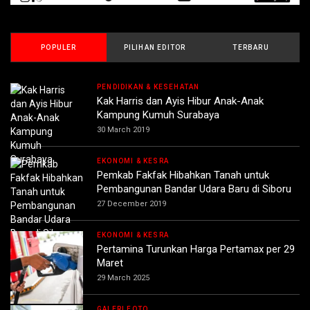
POPULER
PILIHAN EDITOR
TERBARU
PENDIDIKAN & KESEHATAN
Kak Harris dan Ayis Hibur Anak-Anak
Kampung Kumuh Surabaya
30 March 2019
EKONOMI & KESRA
Pemkab Fakfak Hibahkan Tanah untuk
Pembangunan Bandar Udara Baru di Siboru
27 December 2019
EKONOMI & KESRA
Pertamina Turunkan Harga Pertamax per 29
Maret
29 March 2025
GALERI FOTO