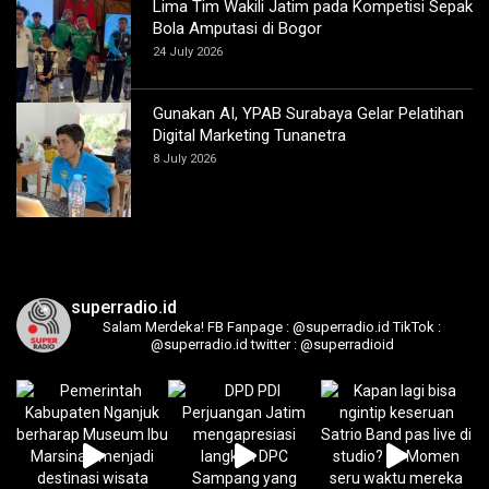
Lima Tim Wakili Jatim pada Kompetisi Sepak
Bola Amputasi di Bogor
24 July 2026
Gunakan AI, YPAB Surabaya Gelar Pelatihan
Digital Marketing Tunanetra
8 July 2026
superradio.id
Salam Merdeka!
FB Fanpage : @superradio.id
TikTok :
@superradio.id
twitter : @superradioid