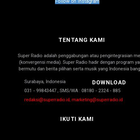
Follow on Instagram
TENTANG KAMI
Super Radio adalah penggabungan atau pengintegrasian me
(konvergensi media). Super Radio hadir dengan program y
bermutu dan berita pilihan serta musik yang Indonesia bang
Surabaya, Indonesia
DOWNLOAD
031 - 99843447 , SMS/WA : 08180 - 2324 - 885
redaksi@superradio.id, marketing@superradio.id
IKUTI KAMI