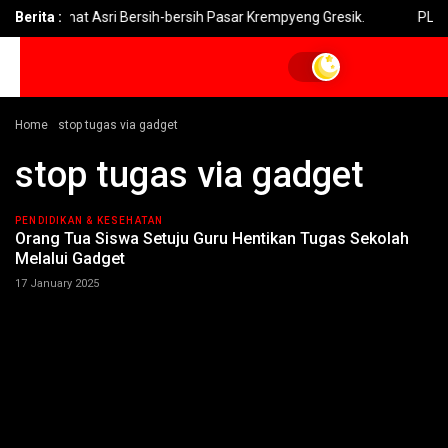
n Jumat Asri Bersih-bersih Pasar Krempyeng Gresik.
Berita :
PLN Heran 1
Home
stop tugas via gadget
stop tugas via gadget
PENDIDIKAN & KESEHATAN
Orang Tua Siswa Setuju Guru Hentikan Tugas Sekolah
Melalui Gadget
17 January 2025