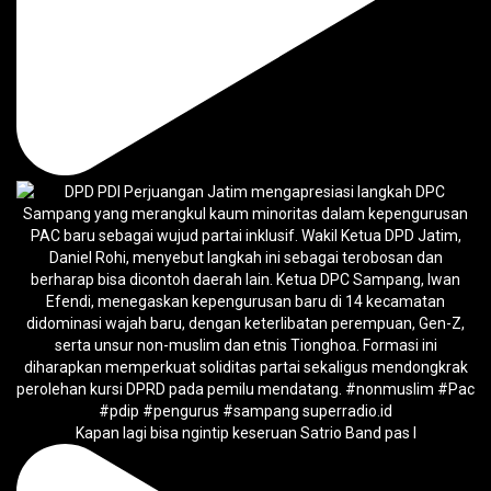
Kapan lagi bisa ngintip keseruan Satrio Band pas l