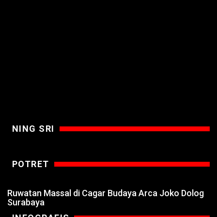
NING SRI
POTRET
Ruwatan Massal di Cagar Budaya Arca Joko Dolog
Surabaya