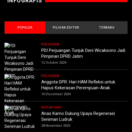
INFOGRAFIS
POPULER
PILIHAN EDITOR
TERBARU
POLHUKAM
PDI Perjuangan Tunjuk Deni Wicaksono Jadi
Pimpinan DPRD Jatim
12 October 2024
POLHUKAM
Anggota DPR: Hari HAM Refleksi untuk
Hapus Kekerasan Perempuan-Anak
10 December 2024
NUSANTARA
Anas Karno Dukung Upaya Regenerasi
Seniman Ludruk
28 November 2023