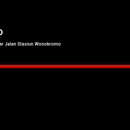
o
ar Jalan Stasiun Wonokromo