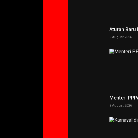
Aturan Baru
9 August 2026
Menteri PPP
9 August 2026