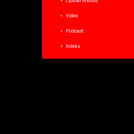
Liputan Khusus
Video
Podcast
Indeks