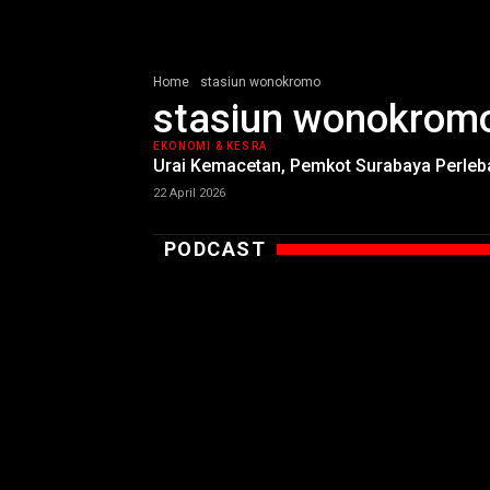
Home
stasiun wonokromo
stasiun wonokrom
EKONOMI & KESRA
Urai Kemacetan, Pemkot Surabaya Perleb
22 April 2026
PODCAST