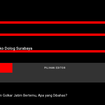
oko Dolog Surabaya
PILIHAN EDITOR
n Golkar Jatim Bertemu, Apa yang Dibahas?