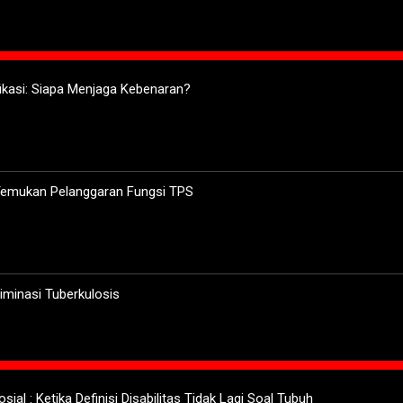
ifikasi: Siapa Menjaga Kebenaran?
 Temukan Pelanggaran Fungsi TPS
minasi Tuberkulosis
sial : Ketika Definisi Disabilitas Tidak Lagi Soal Tubuh