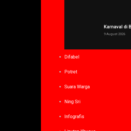
Karnaval di
9 August 2026
Difabel
Potret
Suara Warga
Ning Sri
Infografis