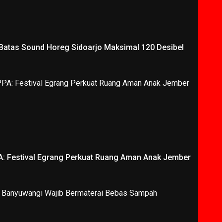
 Batas Sound Horeg Sidoarjo Maksimal 120 Desibel
A: Festival Egrang Perkuat Ruang Aman Anak Jember