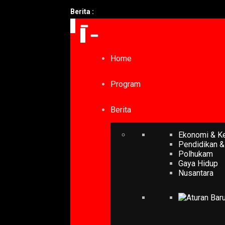
Berita :
Home
Program
Berita
Ekonomi & K
Pendidikan &
Polhukam
Gaya Hidup
Nusantara