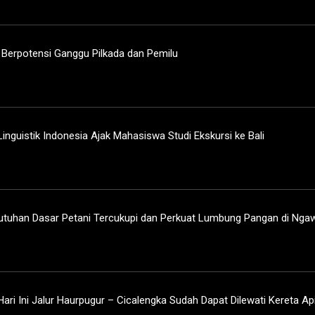
erpotensi Ganggu Pilkada dan Pemilu
Linguistik Indonesia Ajak Mahasiswa Studi Ekskursi ke Bali
utuhan Dasar Petani Tercukupi dan Perkuat Lumbung Pangan di Ngaw
ari Ini Jalur Haurpugur – Cicalengka Sudah Dapat Dilewati Kereta Ap