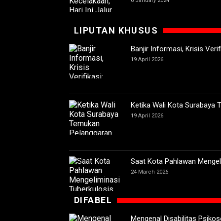
6 January 2024
LIPUTAN KHUSUS
Banjir Informasi, Krisis Ver
19 April 2026
Ketika Wali Kota Surabaya
19 April 2026
Saat Kota Pahlawan Mengeli
24 March 2026
DIFABEL
Mengenal Disabilitas Psikoso