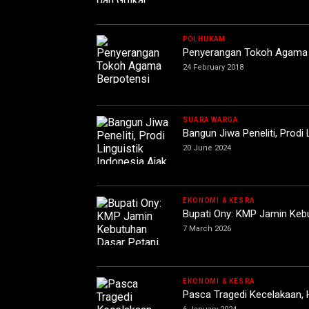
POLHUKAM
Penyerangan Tokoh Agama B
24 February 2018
SUARA WARGA
Bangun Jiwa Peneliti, Prodi 
20 June 2024
EKONOMI & KESRA
Bupati Ony: KMP Jamin Keb
7 March 2026
EKONOMI & KESRA
Pasca Tragedi Kecelakaan, H