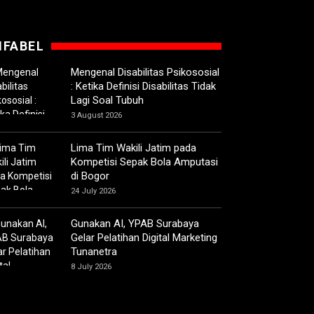
IFABEL
Mengenal Disabilitas Psikososial
: Ketika Definisi Disabilitas Tidak
Lagi Soal Tubuh
3 August 2026
Lima Tim Wakili Jatim pada
Kompetisi Sepak Bola Amputasi
di Bogor
24 July 2026
Gunakan AI, YPAB Surabaya
Gelar Pelatihan Digital Marketing
Tunanetra
8 July 2026