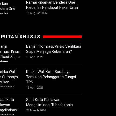
Ramai Kibarkan Bendera One
Piece, Ini Pendapat Pakar Unair
15 August 2025
IPUTAN KHUSUS
Banjir Informasi, Krisis Verifikasi:
Siapa Menjaga Kebenaran?
19 April 2026
Ketika Wali Kota Surabaya
Temukan Pelanggaran Fungsi
TPS
19 April 2026
Saat Kota Pahlawan
Mengeliminasi Tuberkulosis
24 March 2026