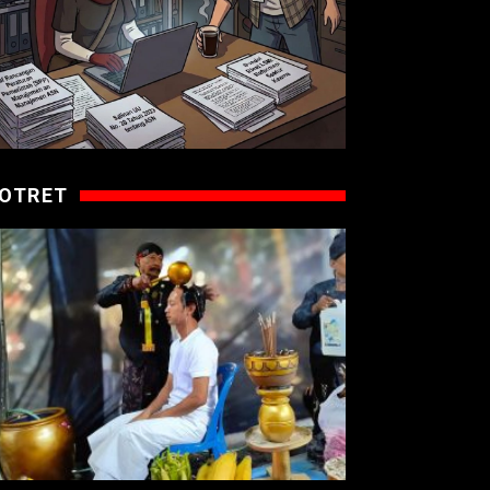
OTRET