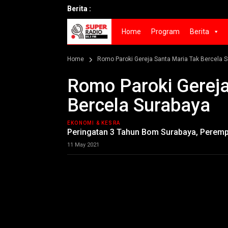
Berita :
Home
Program
Berita
Home
Romo Paroki Gereja Santa Maria Tak Bercela 
Romo Paroki Gereja
Bercela Surabaya
EKONOMI & KESRA
Peringatan 3 Tahun Bom Surabaya, Peremp
11 May 2021