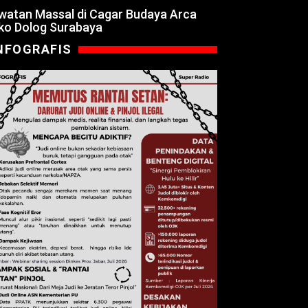
watan Massal di Cagar Budaya Arca
ko Dolog Surabaya
NFOGRAFIS