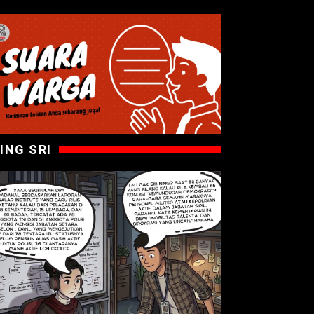
ING SRI