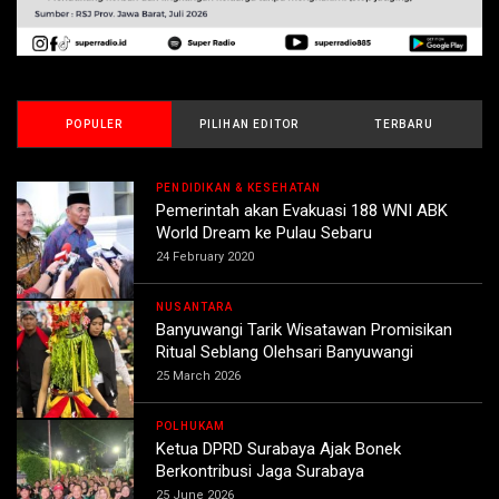
POPULER
PILIHAN EDITOR
TERBARU
PENDIDIKAN & KESEHATAN
Pemerintah akan Evakuasi 188 WNI ABK
World Dream ke Pulau Sebaru
24 February 2020
NUSANTARA
Banyuwangi Tarik Wisatawan Promisikan
Ritual Seblang Olehsari Banyuwangi
25 March 2026
POLHUKAM
Ketua DPRD Surabaya Ajak Bonek
Berkontribusi Jaga Surabaya
25 June 2026