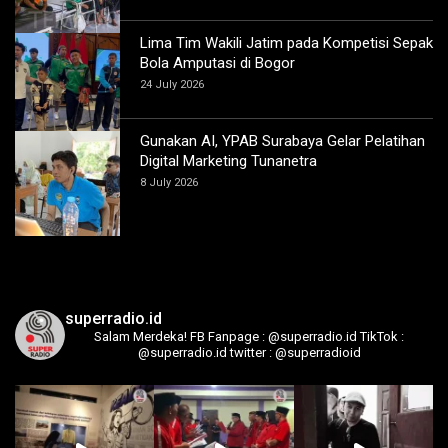
Lima Tim Wakili Jatim pada Kompetisi Sepak
Bola Amputasi di Bogor
24 July 2026
Gunakan AI, YPAB Surabaya Gelar Pelatihan
Digital Marketing Tunanetra
8 July 2026
superradio.id
Salam Merdeka!
FB Fanpage : @superradio.id
TikTok :
@superradio.id
twitter : @superradioid