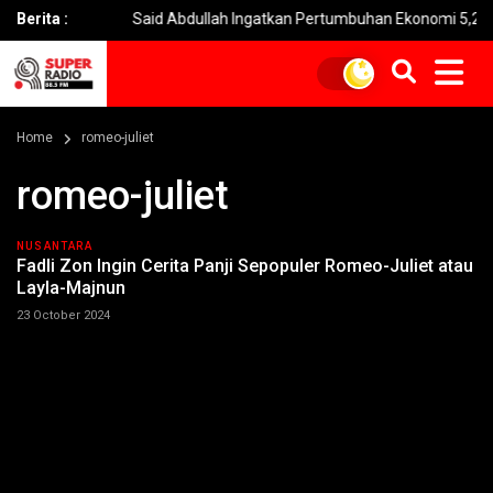
ia
Berita :
Said Abdullah Ingatkan Pertumbuhan Ekonomi 5,29% Bersif
Home
romeo-juliet
romeo-juliet
NUSANTARA
Fadli Zon Ingin Cerita Panji Sepopuler Romeo-Juliet atau
Layla-Majnun
23 October 2024