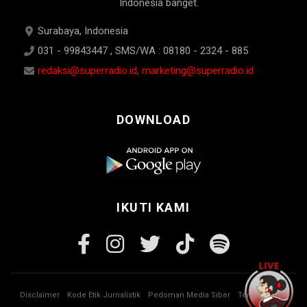
Indonesia banget.
Surabaya, Indonesia
031 - 99843447 , SMS/WA : 08180 - 2324 - 885
redaksi@superradio.id, marketing@superradio.id
DOWNLOAD
IKUTI KAMI
Disclaimer
Kode Etik Jurnalistik
Pedoman Media Siber
Tentang Kami