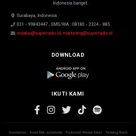
Indonesia banget.
Surabaya, Indonesia
031 - 99843447 , SMS/WA : 08180 - 2324 - 885
redaksi@superradio.id, marketing@superradio.id
DOWNLOAD
IKUTI KAMI
Disclaimer
Kode Etik Jurnalistik
Pedoman Media Siber
Tentang Kami