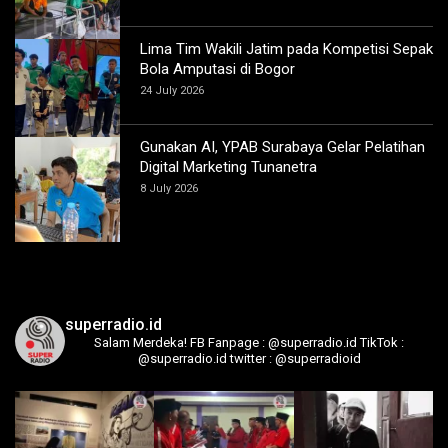
Lima Tim Wakili Jatim pada Kompetisi Sepak
Bola Amputasi di Bogor
24 July 2026
Gunakan AI, YPAB Surabaya Gelar Pelatihan
Digital Marketing Tunanetra
8 July 2026
superradio.id
Salam Merdeka!
FB Fanpage : @superradio.id
TikTok :
@superradio.id
twitter : @superradioid