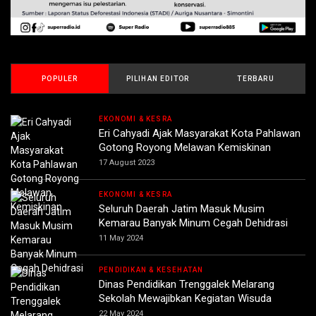
POPULER
PILIHAN EDITOR
TERBARU
EKONOMI & KESRA
Eri Cahyadi Ajak Masyarakat Kota Pahlawan
Gotong Royong Melawan Kemiskinan
17 August 2023
EKONOMI & KESRA
Seluruh Daerah Jatim Masuk Musim
Kemarau Banyak Minum Cegah Dehidrasi
11 May 2024
PENDIDIKAN & KESEHATAN
Dinas Pendidikan Trenggalek Melarang
Sekolah Mewajibkan Kegiatan Wisuda
22 May 2024