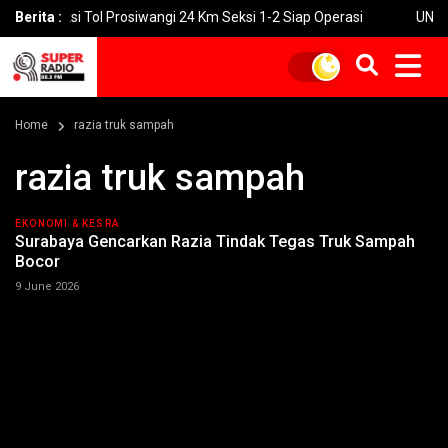
ruksi Tol Prosiwangi 24 Km Seksi 1-2 Siap Operasi
Berita :
UNGU Rilis V
Home
razia truk sampah
razia truk sampah
EKONOMI & KESRA
Surabaya Gencarkan Razia Tindak Tegas Truk Sampah
Bocor
9 June 2026