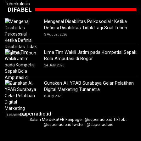
DIFABEL
Mengenal Disabilitas Psikososial : Ketika
Definisi Disabilitas Tidak Lagi Soal Tubuh
3 August 2026
Lima Tim Wakili Jatim pada Kompetisi Sepak
Bola Amputasi di Bogor
24 July 2026
Gunakan AI, YPAB Surabaya Gelar Pelatihan
Digital Marketing Tunanetra
8 July 2026
superradio.id
Salam Merdeka!
FB Fanpage : @superradio.id
TikTok :
@superradio.id
twitter : @superradioid