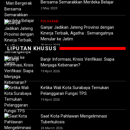
Bersama Semarakkan Merdeka Belajar
2 May 2023
POLHUKAM
Ganjar Jadikan Jateng Provinsi dengan
Kinerja Terbaik, Agatha : Semangatnya
Menular ke Jatim
30 April 2023
LIPUTAN KHUSUS
Banjir Informasi, Krisis Verifikasi: Siapa
Menjaga Kebenaran?
19 April 2026
Ketika Wali Kota Surabaya Temukan
Pelanggaran Fungsi TPS
19 April 2026
Saat Kota Pahlawan Mengeliminasi
Tuberkulosis
24 March 2026