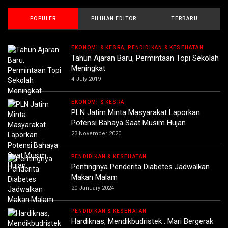
POPULER
PILIHAN EDITOR
TERBARU
EKONOMI & KESRA, PENDIDIKAN & KESEHATAN
Tahun Ajaran Baru, Permintaan Topi Sekolah
Meningkat
4 July 2019
EKONOMI & KESRA
PLN Jatim Minta Masyarakat Laporkan
Potensi Bahaya Saat Musim Hujan
23 November 2020
PENDIDIKAN & KESEHATAN
Pentingnya Penderita Diabetes Jadwalkan
Makan Malam
20 January 2024
PENDIDIKAN & KESEHATAN
Hardiknas, Mendikbudristek : Mari Bergerak