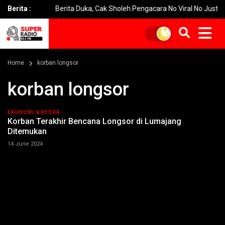
6
Berita :
Berita Duka, Cak Sholeh Pengacara No Viral No Justice Menin
Home
korban longsor
korban longsor
EKONOMI & KESRA
Korban Terakhir Bencana Longsor di Lumajang
Ditemukan
14 June 2024