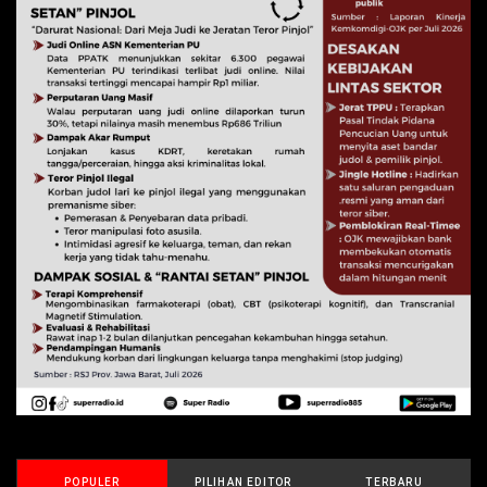
POPULER
PILIHAN EDITOR
TERBARU