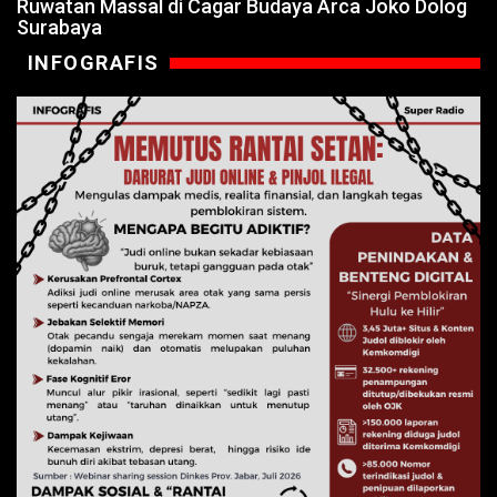
Ruwatan Massal di Cagar Budaya Arca Joko Dolog
Surabaya
INFOGRAFIS