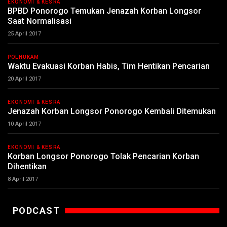
EKONOMI & KESRA
BPBD Ponorogo Temukan Jenazah Korban Longsor
Saat Normalisasi
25 April 2017
POLHUKAM
Waktu Evakuasi Korban Habis, Tim Hentikan Pencarian
20 April 2017
EKONOMI & KESRA
Jenazah Korban Longsor Ponorogo Kembali Ditemukan
10 April 2017
EKONOMI & KESRA
Korban Longsor Ponorogo Tolak Pencarian Korban
Dihentikan
8 April 2017
PODCAST