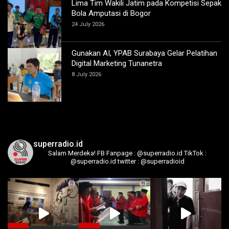
Lima Tim Wakili Jatim pada Kompetisi Sepak
Bola Amputasi di Bogor
24 July 2026
Gunakan AI, YPAB Surabaya Gelar Pelatihan
Digital Marketing Tunanetra
8 July 2026
superradio.id
Salam Merdeka!
FB Fanpage : @superradio.id
TikTok :
@superradio.id
twitter : @superradioid