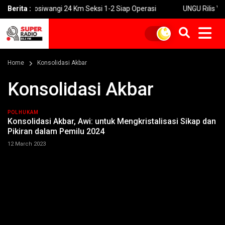
l Prosiwangi 24 Km Seksi 1-2 Siap Operasi
Berita :
UNGU Rilis Video Mus
Home
Konsolidasi Akbar
Konsolidasi Akbar
POLHUKAM
Konsolidasi Akbar, Awi: untuk Mengkristalisasi Sikap dan
Pikiran dalam Pemilu 2024
12 March 2023