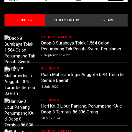
POPULER
PILIHAN EDITOR
TERBARU
EKONOMI & KESRA
Daop 8 Surabaya Tolak 1.564 Calon
Penumpang Tak Penuhi Syarat Perjalanan
6 September 2022
POLHUKAM
Puan Maharani Ingin Anggota DPR Turun ke
Semua Daerah
4 July 2022
POLHUKAM
Hari Ke-3 Libur Panjang, Penumpang KA di
Daop 8 Tembus 86.836 Orang
10 May 2024
EKONOMI & KESRA