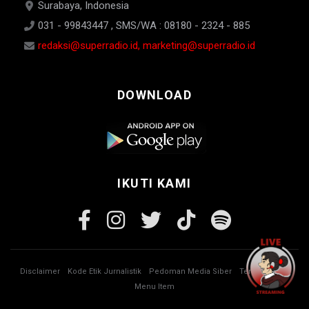
Surabaya, Indonesia
031 - 99843447 , SMS/WA : 08180 - 2324 - 885
redaksi@superradio.id, marketing@superradio.id
DOWNLOAD
IKUTI KAMI
Disclaimer
Kode Etik Jurnalistik
Pedoman Media Siber
Tentang Kami
Menu Item