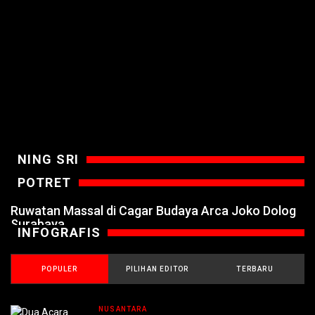
NING SRI
POTRET
Ruwatan Massal di Cagar Budaya Arca Joko Dolog
Surabaya
INFOGRAFIS
POPULER
PILIHAN EDITOR
TERBARU
NUSANTARA