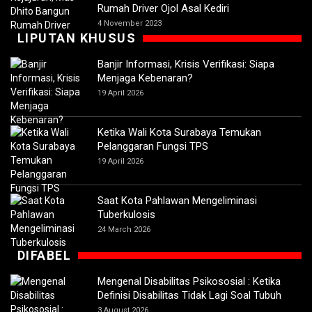
Rumah Driver Ojol Asal Kediri
4 November 2023
LIPUTAN KHUSUS
Banjir Informasi, Krisis Verifikasi: Siapa
Menjaga Kebenaran?
19 April 2026
Ketika Wali Kota Surabaya Temukan
Pelanggaran Fungsi TPS
19 April 2026
Saat Kota Pahlawan Mengeliminasi
Tuberkulosis
24 March 2026
DIFABEL
Mengenal Disabilitas Psikososial : Ketika
Definisi Disabilitas Tidak Lagi Soal Tubuh
3 August 2026