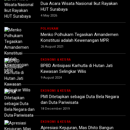
Dua Acara Wisata Nasional Ikut Rayakan
HUT Surabaya
4 May 2026
POLHUKAM
Menko Polhukam Tegaskan Amandemen
Konstitusi adalah Kewenangan MPR
26 August 2021
EKONOMI & KESRA
BPBD Antisipasi Karhutla di Hutan Jati
Kawasan Selingkar Wilis
9 August 2024
EKONOMI & KESRA
PMI Ditetapkan sebagai Duta Bela Negara
dan Duta Pariwisata
18 December 2019
EKONOMI & KESRA
Apresiasi Kejujuran, Mas Dhito Bangun