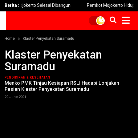
i Mojokerto Selesai Dibangun
Berita :
Pemkot Mojokerto Hidupkan Perm
Home
Klaster Penyekatan Suramadu
Klaster Penyekatan
Suramadu
PENDIDIKAN & KESEHATAN
Menko PMK Tinjau Kesiapan RSLI Hadapi Lonjakan
Pasien Klaster Penyekatan Suramadu
22 June 2021