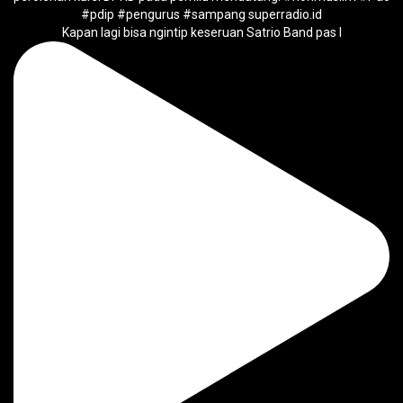
Kapan lagi bisa ngintip keseruan Satrio Band pas l