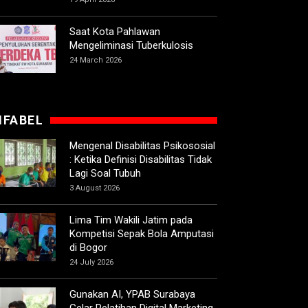
Saat Kota Pahlawan
Mengeliminasi Tuberkulosis
24 March 2026
IFABEL
Mengenal Disabilitas Psikososial
: Ketika Definisi Disabilitas Tidak
Lagi Soal Tubuh
3 August 2026
Lima Tim Wakili Jatim pada
Kompetisi Sepak Bola Amputasi
di Bogor
24 July 2026
Gunakan AI, YPAB Surabaya