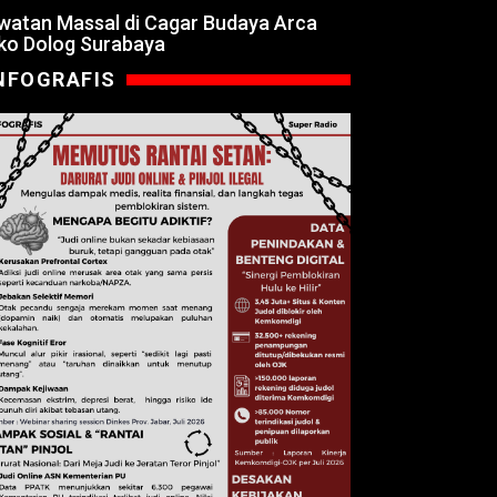
watan Massal di Cagar Budaya Arca
ko Dolog Surabaya
NFOGRAFIS