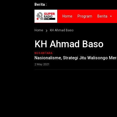
Berita :
Home
Program
Berita
Home
KH Ahmad Baso
KH Ahmad Baso
NUSANTARA
Nasionalisme, Strategi Jitu Walisongo M
2 May 2021