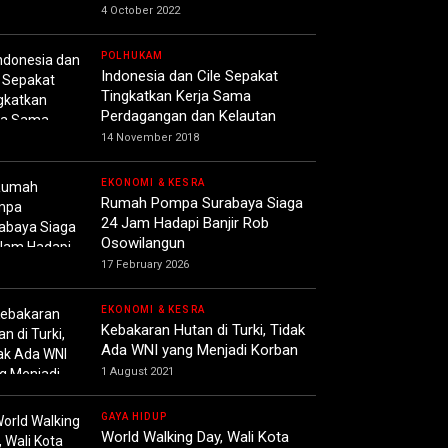
4 October 2022
POLHUKAM
Indonesia dan Cile Sepakat
Tingkatkan Kerja Sama
Perdagangan dan Kelautan
14 November 2018
EKONOMI & KESRA
Rumah Pompa Surabaya Siaga
24 Jam Hadapi Banjir Rob
Osowilangun
17 February 2026
EKONOMI & KESRA
Kebakaran Hutan di Turki, Tidak
Ada WNI yang Menjadi Korban
1 August 2021
GAYA HIDUP
World Walking Day, Wali Kota