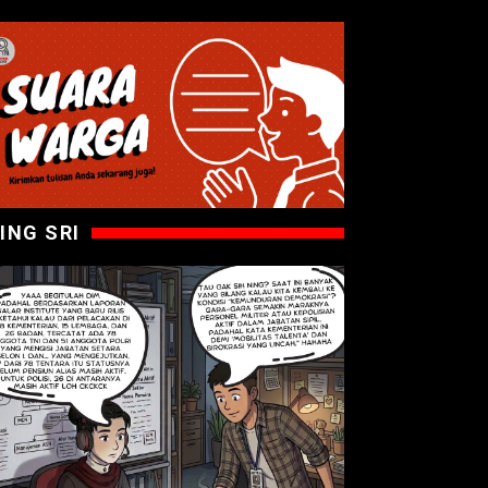
ING SRI