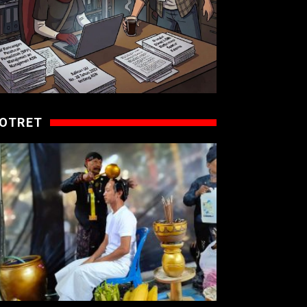
OTRET