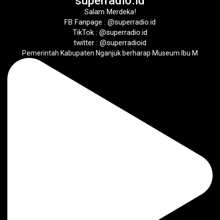
superradio.id
Salam Merdeka!
FB Fanpage : @superradio.id
TikTok : @superradio.id
twitter : @superradioid
Pemerintah Kabupaten Nganjuk berharap Museum Ibu M