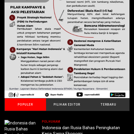
POPULER
PILIHAN EDITOR
TERBARU
POLHUKAM
Indonesia dan Rusia Bahas Peningkatan
Kerja Sama Ekonomi