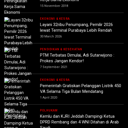
15 November 2018
EKONOMI & KESRA
Layani 32ribu Penumpang, Pemilir 2026
lewat Terminal Purabaya Lebih Rendah
30 March 2026
PENDIDIKAN & KESEHATAN
PTM Terbatas Dimulai, Adi Sutarwijono :
Prokes Jangan Kendor!
7 September 2021
EKONOMI & KESRA
Pemerintah Gratiskan Pelanggan Listrik 450
VA Selama Tiga Bulan Mendatang
1 April 2020
POLHUKAM
Kemlu dan KJRI Jeddah Dampingi Ketua
DPRD Rembang dan 4 WNI Ditahan di Arab
Saudi