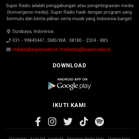
Super Radio adalah penggabungan atau pengintegrasian media
(konvergensi media). Super Radio hadir dengan program yang
bermutu dan berita pilihan serta musik yang Indonesia banget.
Surabaya, Indonesia
031 - 99843447 , SMS/WA : 08180 - 2324 - 885
redaksi@superradio.id, marketing@superradio.id
DOWNLOAD
IKUTI KAMI
Disclaimer
Kode Etik Jurnalistik
Pedoman Media Siber
Tentang Kami