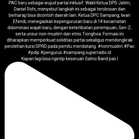
Kapan lagi bisa ngintip keseruan Satrio Band pas l