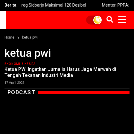
reg Sidoarjo Maksimal 120 Desibel
Berita :
Menteri PPPA: Festival Eg
Home
ketua pwi
ketua pwi
EKONOMI & KESRA
Ketua PWI Ingatkan Jurnalis Harus Jaga Marwah di
Tengah Tekanan Industri Media
17 April 2026
PODCAST