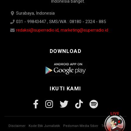
Indonesia banget.
Surabaya, Indonesia
031 - 99843447 , SMS/WA : 08180 - 2324 - 885
redaksi@superradio.id, marketing@superradio.id
DOWNLOAD
IKUTI KAMI
Disclaimer
Kode Etik Jurnalistik
Pedoman Media Siber
Tentang Kami