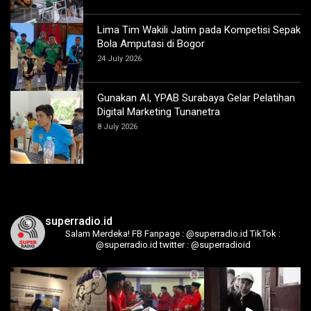
Lima Tim Wakili Jatim pada Kompetisi Sepak
Bola Amputasi di Bogor
24 July 2026
Gunakan AI, YPAB Surabaya Gelar Pelatihan
Digital Marketing Tunanetra
8 July 2026
superradio.id
Salam Merdeka!
FB Fanpage : @superradio.id
TikTok :
@superradio.id
twitter : @superradioid