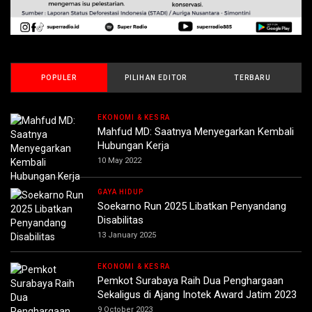
POPULER
PILIHAN EDITOR
TERBARU
EKONOMI & KESRA
Mahfud MD: Saatnya Menyegarkan Kembali
Hubungan Kerja
10 May 2022
GAYA HIDUP
Soekarno Run 2025 Libatkan Penyandang
Disabilitas
13 January 2025
EKONOMI & KESRA
Pemkot Surabaya Raih Dua Penghargaan
Sekaligus di Ajang Inotek Award Jatim 2023
9 October 2023