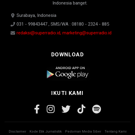
Indonesia banget.
Surabaya, Indonesia
031 - 99843447 , SMS/WA : 08180 - 2324 - 885
redaksi@superradio.id, marketing@superradio.id
DOWNLOAD
IKUTI KAMI
Disclaimer
Kode Etik Jurnalistik
Pedoman Media Siber
Tentang Kami