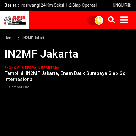
ol Prosiwangi 24 Km Seksi 1-2 Siap Operasi
Berita :
UNGU Rilis Video M
Home
IN2MF Jakarta
IN2MF Jakarta
EKONOMI & KESRA, NUSANTARA
Tampil di IN2MF Jakarta, Enam Batik Surabaya Siap Go
Internasional
26 October 2023