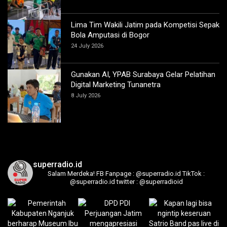
Lima Tim Wakili Jatim pada Kompetisi Sepak
Bola Amputasi di Bogor
24 July 2026
Gunakan AI, YPAB Surabaya Gelar Pelatihan
Digital Marketing Tunanetra
8 July 2026
superradio.id
Salam Merdeka!
FB Fanpage : @superradio.id
TikTok :
@superradio.id
twitter : @superradioid