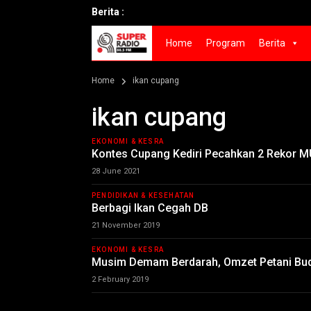
Berita :
Home
Program
Berita
Home
ikan cupang
ikan cupang
EKONOMI & KESRA
Kontes Cupang Kediri Pecahkan 2 Rekor M
28 June 2021
PENDIDIKAN & KESEHATAN
Berbagi Ikan Cegah DB
21 November 2019
EKONOMI & KESRA
Musim Demam Berdarah, Omzet Petani Bud
2 February 2019