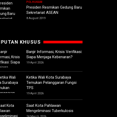
POLHUKAM
Presiden Resmikan Gedung Baru
Sekretariat ASEAN
8 August 2019
IPUTAN KHUSUS
Banjir Informasi, Krisis Verifikasi:
Siapa Menjaga Kebenaran?
19 April 2026
Ketika Wali Kota Surabaya
Temukan Pelanggaran Fungsi
TPS
19 April 2026
Saat Kota Pahlawan
Mengeliminasi Tuberkulosis
24 March 2026