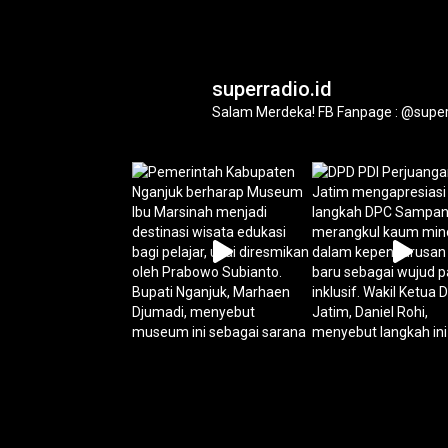
superradio.id
Salam Merdeka!
FB Fanpage : @super