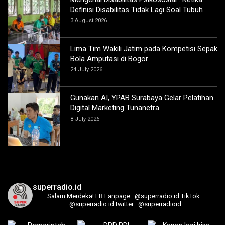
Definisi Disabilitas Tidak Lagi Soal Tubuh
3 August 2026
Lima Tim Wakili Jatim pada Kompetisi Sepak
Bola Amputasi di Bogor
24 July 2026
Gunakan AI, YPAB Surabaya Gelar Pelatihan
Digital Marketing Tunanetra
8 July 2026
superradio.id
Salam Merdeka!
FB Fanpage : @superradio.id
TikTok :
@superradio.id
twitter : @superradioid