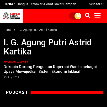
gan Hangus Terbakar Akibat Bakar Sampah
Berita :
Selesai Konstruksi 
Home
I. G. Agung Putri Astrid Kartika
I. G. Agung Putri Astrid
Kartika
EKONOMI & KESRA
Dekopin Dorong Penguatan Koperasi Wanita sebagai
Upaya Mewujudkan Sistem Ekonomi Inklusif
13 July 2022
PODCAST