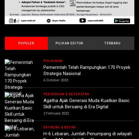
POPULER
PILIHAN EDITOR
TERBARU
POLHUKAM
Pemerintah Telah Rampungkan 170 Proyek
Strategis Nasional
6 October 2023
PENDIDIKAN & KESEHATAN
Agatha Ajak Generasi Muda Kuatkan Basic
Skill untuk Bersaing di Era Digital
2 February 2022
EKONOMI & KESRA
H-6 Lebaran, Jumlah Penumpang di wilayah