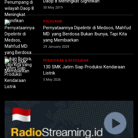
Daop 8 Meningkat Signifikan
30 May 2019
POLHUKAM
Pernyataannya Dipelintir di Medsos, Mahfud
MD: yang Berdosa Bukan Ibunya, Tapi Kita
yang Membiarkan
29 January 2024
PENDIDIKAN & KESEHATAN
130 SMK Jatim Siap Produksi Kendaraan
Listrik
5 May 2026