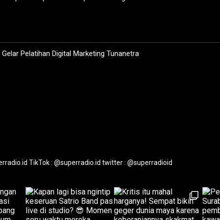
elar Pelatihan Digital Marketing Tunanetra
rradio.id
TikTok : @superradio.id
twitter : @superradioid