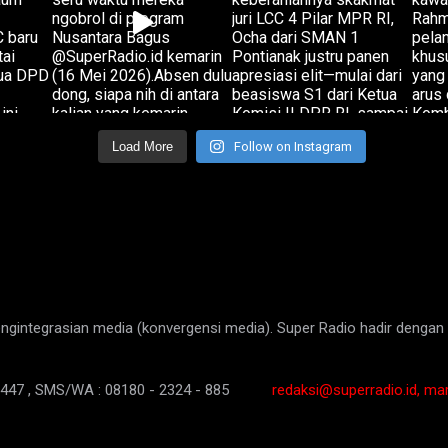
Load More
Follow on Instagram
gintegrasian media (konvergensi media). Super Radio hadir dengan 
447 , SMS/WA : 08180 - 2324 - 885
redaksi@superradio.id, ma