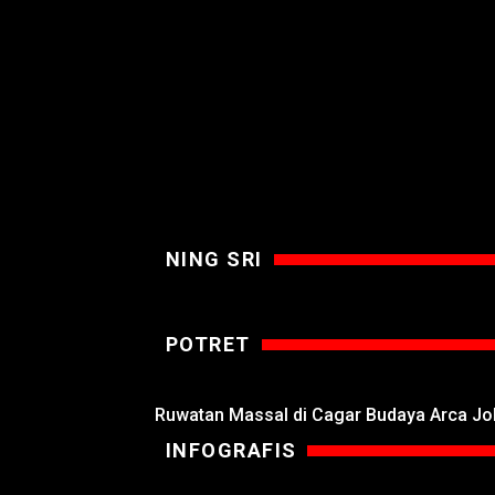
NING SRI
POTRET
Ruwatan Massal di Cagar Budaya Arca J
INFOGRAFIS