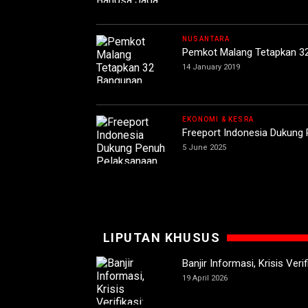
NUSANTARA
Pemkot Malang Tetapkan 3
14 January 2019
EKONOMI & KESRA
Freeport Indonesia Dukung 
5 June 2025
LIPUTAN KHUSUS
Banjir Informasi, Krisis Ver
19 April 2026