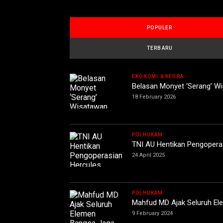
POPULER
TERBARU
EKONOMI & KESRA
Belasan Monyet ‘Serang’ W
18 February 2026
POLHUKAM
TNI AU Hentikan Pengopera
24 April 2025
POLHUKAM
Mahfud MD Ajak Seluruh E
9 February 2024