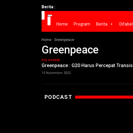
Berita :
Home
Program
Berita
Difabel
Home
Greenpeace
Greenpeace
POLHUKAM
Greenpeace : G20 Harus Percepat Transisi
15 November 2022
PODCAST