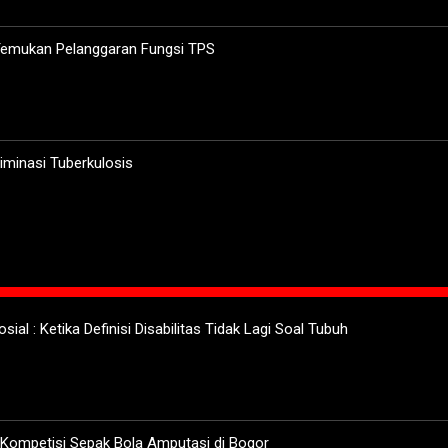
 Temukan Pelanggaran Fungsi TPS
minasi Tuberkulosis
sial : Ketika Definisi Disabilitas Tidak Lagi Soal Tubuh
 Kompetisi Sepak Bola Amputasi di Bogor