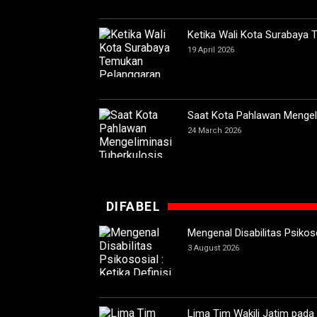
Ketika Wali Kota Surabaya
19 April 2026
Saat Kota Pahlawan Mengeli
24 March 2026
DIFABEL
Mengenal Disabilitas Psikoso
3 August 2026
Lima Tim Wakili Jatim pada