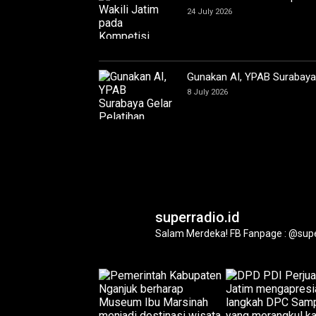
24 July 2026
Gunakan AI, YPAB Surabaya G
8 July 2026
superradio.id
Salam Merdeka!
FB Fanpage : @supe