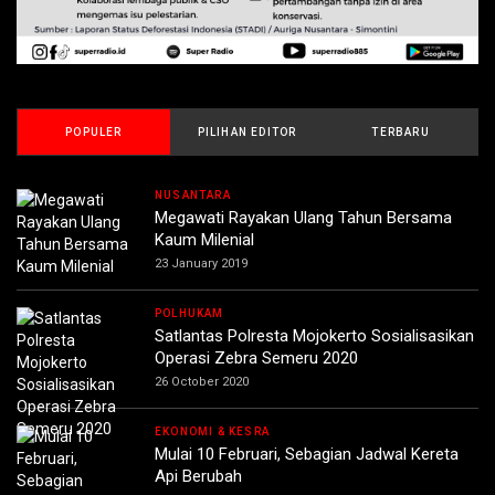
POPULER
PILIHAN EDITOR
TERBARU
NUSANTARA
Megawati Rayakan Ulang Tahun Bersama
Kaum Milenial
23 January 2019
POLHUKAM
Satlantas Polresta Mojokerto Sosialisasikan
Operasi Zebra Semeru 2020
26 October 2020
EKONOMI & KESRA
Mulai 10 Februari, Sebagian Jadwal Kereta
Api Berubah