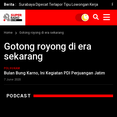
t Surabaya Dipecat Terlapor Tipu Lowongan Kerja
Berita :
Penipuan ‘
Home
Gotong royong di era sekarang
Gotong royong di era
sekarang
POLHUKAM
Bulan Bung Karno, Ini Kegiatan PDI Perjuangan Jatim
7 June 2020
PODCAST