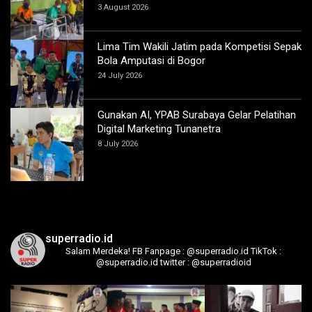
3 August 2026
Lima Tim Wakili Jatim pada Kompetisi Sepak
Bola Amputasi di Bogor
24 July 2026
Gunakan AI, YPAB Surabaya Gelar Pelatihan
Digital Marketing Tunanetra
8 July 2026
superradio.id
Salam Merdeka!
FB Fanpage : @superradio.id
TikTok :
@superradio.id
twitter : @superradioid