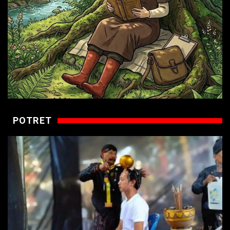
POTRET