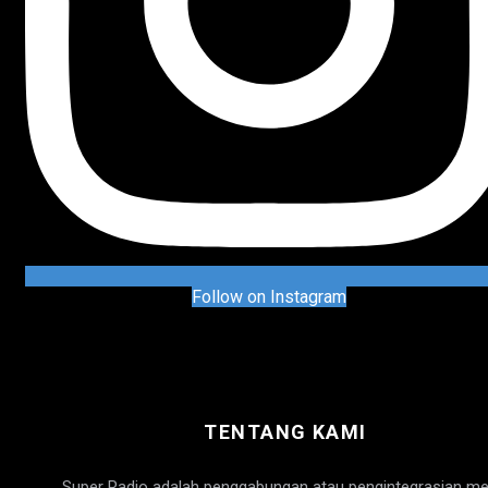
Follow on Instagram
TENTANG KAMI
Super Radio adalah penggabungan atau pengintegrasian me