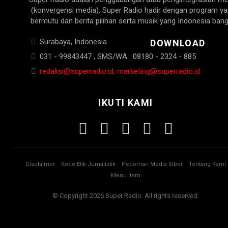
(konvergensi media). Super Radio hadir dengan program y
bermutu dan berita pilihan serta musik yang Indonesia bang
Surabaya, Indonesia
DOWNLOAD
031 - 99843447 , SMS/WA : 08180 - 2324 - 885
redaksi@superradio.id, marketing@superradio.id
IKUTI KAMI
Disclaimer
Kode Etik Jurnalistik
Pedoman Media Siber
Tentang Kami
Menu Item
© Copyright 2026 Super Radio. All rights reserved.