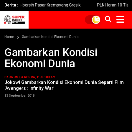
rsih-bersih Pasar Krempyeng Gresik.
Berita :
PLN Heran 10 Tiang Listri
Home
Gambarkan Kondisi Ekonomi Dunia
Gambarkan Kondisi
Ekonomi Dunia
EKONOMI & KESRA, POLHUKAM
Jokowi Gambarkan Kondisi Ekonomi Dunia Seperti Film
‘Avengers : Infinity War’
13 September 2018