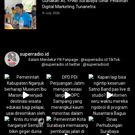
Gunakan AI, YPAB Surabaya Gelar Pelatihan
Digital Marketing Tunanetra
8 July 2026
superradio.id
Salam Merdeka!
FB Fanpage : @superradio.id
TikTok :
@superradio.id
twitter : @superradioid