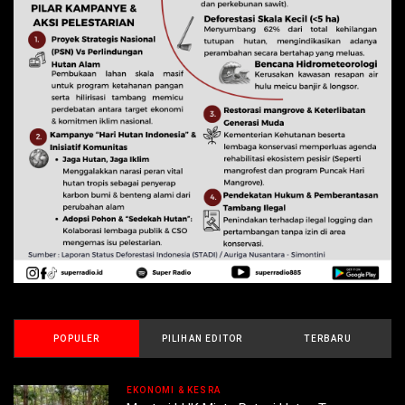
POPULER
PILIHAN EDITOR
TERBARU
EKONOMI & KESRA