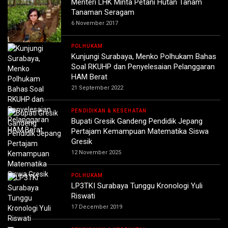
Menteri LHK Minta Petani Hutan Tanam
Tanaman Seragam
6 November 2017
POLHUKAM
Kunjungi Surabaya, Menko Polhukam Bahas
Soal RKUHP dan Penyelesaian Pelanggaran
HAM Berat
21 September 2022
PENDIDIKAN & KESEHATAN
Bupati Gresik Gandeng Pendidik Jepang
Pertajam Kemampuan Matematika Siswa
Gresik
12 November 2025
POLHUKAM
LP3TKI Surabaya Tunggu Kronologi Yuli
Riswati
17 December 2019