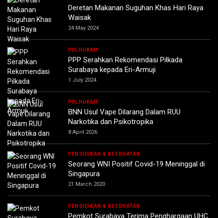
Deretan Makanan Suguhan Khas Hari Raya
Waisak
24 May 2024
POLHUKAM
PPP Serahkan Rekomendasi Pilkada
Surabaya kepada Eri-Armuji
1 July 2024
POLHUKAM
BNN Usul Vape Dilarang Dalam RUU
Narkotika dan Psikotropika
8 April 2026
PENDIDIKAN & KESEHATAN
Seorang WNI Positif Covid-19 Meninggal di
Singapura
21 March 2020
PENDIDIKAN & KESEHATAN
Pemkot Surabaya Terima Penghargaan UHC