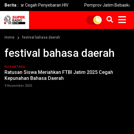
 Pelajar Cegah Penyebaran HIV
Berita :
Pemprov Jatim Bebaskan Denda PK
Home
festival bahasa daerah
festival bahasa daerah
NUSANTARA
Ratusan Siswa Meriahkan FTBI Jatim 2025 Cegah
Kepunahan Bahasa Daerah
9 November 2025