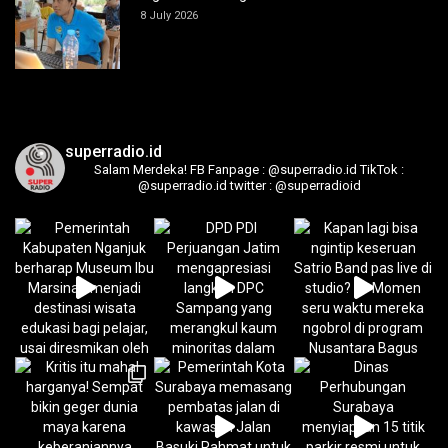
8 July 2026
superradio.id
Salam Merdeka!
FB Fanpage : @superradio.id
TikTok :
@superradio.id
twitter : @superradioid