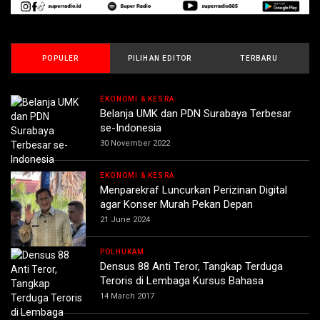
POPULER
PILIHAN EDITOR
TERBARU
EKONOMI & KESRA
Belanja UMK dan PDN Surabaya Terbesar
se-Indonesia
30 November 2022
EKONOMI & KESRA
Menparekraf Luncurkan Perizinan Digital
agar Konser Murah Pekan Depan
21 June 2024
POLHUKAM
Densus 88 Anti Teror, Tangkap Terduga
Teroris di Lembaga Kursus Bahasa
14 March 2017