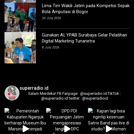
Lima Tim Wakili Jatim pada Kompetisi Sepak
Bola Amputasi di Bogor
24 July 2026
Gunakan AI, YPAB Surabaya Gelar Pelatihan
Digital Marketing Tunanetra
8 July 2026
superradio.id
Salam Merdeka!
FB Fanpage : @superradio.id
TikTok :
@superradio.id
twitter : @superradioid