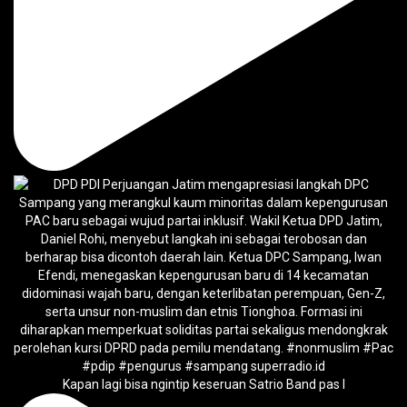
Kapan lagi bisa ngintip keseruan Satrio Band pas l