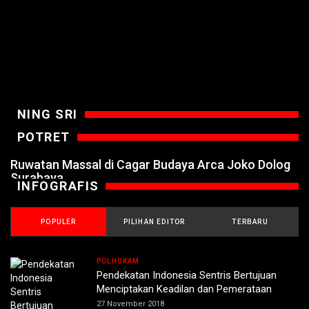
NING SRI
POTRET
Ruwatan Massal di Cagar Budaya Arca Joko Dolog
Surabaya
INFOGRAFIS
POPULER
PILIHAN EDITOR
TERBARU
POLHUKAM
Pendekatan Indonesia Sentris Bertujuan
Menciptakan Keadilan dan Pemerataan
27 November 2018