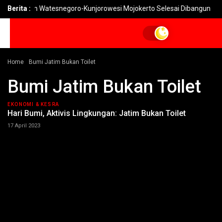
 Jalan Watesnegoro-Kunjorowesi Mojokerto Selesai Dibangun
Berita :
P
Home
Bumi Jatim Bukan Toilet
Bumi Jatim Bukan Toilet
EKONOMI & KESRA
Hari Bumi, Aktivis Lingkungan: Jatim Bukan Toilet
17 April 2023