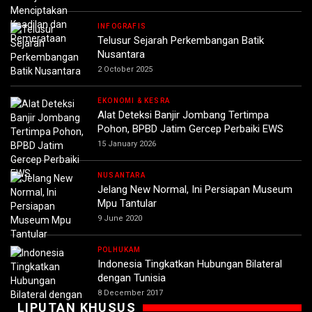
INFOGRAFIS
Telusur Sejarah Perkembangan Batik
Nusantara
2 October 2025
EKONOMI & KESRA
Alat Deteksi Banjir Jombang Tertimpa
Pohon, BPBD Jatim Gercep Perbaiki EWS
15 January 2026
NUSANTARA
Jelang New Normal, Ini Persiapan Museum
Mpu Tantular
9 June 2020
POLHUKAM
Indonesia Tingkatkan Hubungan Bilateral
dengan Tunisia
8 December 2017
LIPUTAN KHUSUS