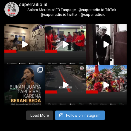
superradio.id
Salam Merdeka!
FB Fanpage : @superradio.id
TikTok :
@superradio.id
twitter : @superradioid
Load More
Follow on Instagram