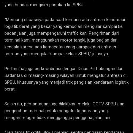
yang hendak mengirim pasokan ke SPBU.
“Memang situasinya pada saat kemarin ada antrean kendaraan
logistik berat yang besar yang kemudian mengular sampai ke
badan jalan juga mempengaruhi traffic kan. Pengiriman dari
terminal kami menggunakan motor tangki, juga bagian dari
kendala karena ada kemacetan yang dampak dari antrean-
antrean yang mengular sampai keluar SPBU,” jelasnya.
Pertamina juga berkoordinasi dengan Dinas Perhubungan dan
Satlantas di masing-masing wilayah untuk mengatur antrean di
SPBU, khususnya yang menjadi titik pengisian kendaraan logistik
berat.
Selain itu, pemantauan juga dilakukan melalui CCTV SPBU dan
pengerahan marshal untuk mengatur kendaraan yang
mengantre agar tidak mengganggu pengguna jalan lain.
“Terutama titik-titik SPBU menjadi sentra pengisian kendaraan