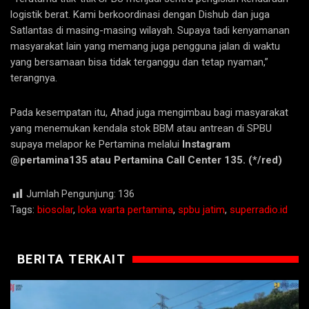
logistik berat. Kami berkoordinasi dengan Dishub dan juga
Satlantas di masing-masing wilayah. Supaya tadi kenyamanan
masyarakat lain yang memang juga pengguna jalan di waktu
yang bersamaan bisa tidak terganggu dan tetap nyaman,”
terangnya.
Pada kesempatan itu, Ahad juga mengimbau bagi masyarakat
yang menemukan kendala stok BBM atau antrean di SPBU
supaya melapor ke Pertamina melalui
Instagram
@pertamina135 atau Pertamina Call Center 135.
(*/red)
Jumlah Pengunjung:
136
Tags:
biosolar
,
loka warta pertamina
,
spbu jatim
,
superradio.id
BERITA TERKAIT