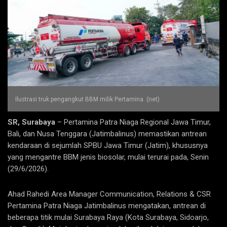
Ilustrasi truk pengangkut BBM milik Pertamina. (net)
SR, Surabaya
– Pertamina Patra Niaga Regional Jawa Timur,
Bali, dan Nusa Tenggara (Jatimbalinus) memastikan antrean
kendaraan di sejumlah SPBU Jawa Timur (Jatim), khususnya
yang mengantre BBM jenis biosolar, mulai terurai pada, Senin
(29/6/2026).
Ahad Rahedi Area Manager Communication, Relations & CSR
Pertamina Patra Niaga Jatimbalinus mengatakan, antrean di
beberapa titik mulai Surabaya Raya (Kota Surabaya, Sidoarjo,