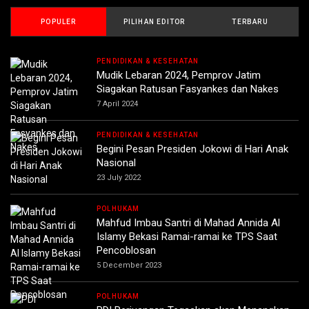
POPULER
PILIHAN EDITOR
TERBARU
PENDIDIKAN & KESEHATAN
Mudik Lebaran 2024, Pemprov Jatim
Siagakan Ratusan Fasyankes dan Nakes
7 April 2024
PENDIDIKAN & KESEHATAN
Begini Pesan Presiden Jokowi di Hari Anak
Nasional
23 July 2022
POLHUKAM
Mahfud Imbau Santri di Mahad Annida Al
Islamy Bekasi Ramai-ramai ke TPS Saat
Pencoblosan
5 December 2023
POLHUKAM