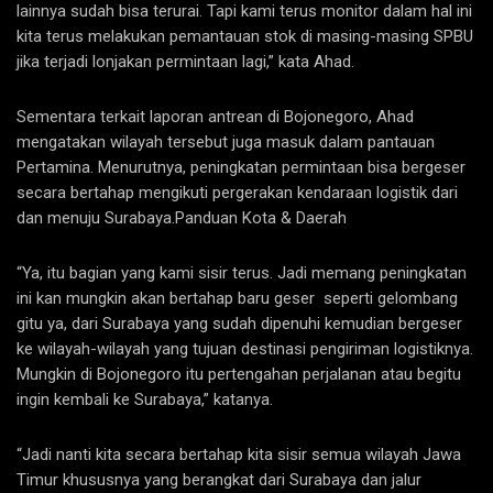
lainnya sudah bisa terurai. Tapi kami terus monitor dalam hal ini
kita terus melakukan pemantauan stok di masing-masing SPBU
jika terjadi lonjakan permintaan lagi,” kata Ahad.
Sementara terkait laporan antrean di Bojonegoro, Ahad
mengatakan wilayah tersebut juga masuk dalam pantauan
Pertamina. Menurutnya, peningkatan permintaan bisa bergeser
secara bertahap mengikuti pergerakan kendaraan logistik dari
dan menuju Surabaya.Panduan Kota & Daerah
“Ya, itu bagian yang kami sisir terus. Jadi memang peningkatan
ini kan mungkin akan bertahap baru geser seperti gelombang
gitu ya, dari Surabaya yang sudah dipenuhi kemudian bergeser
ke wilayah-wilayah yang tujuan destinasi pengiriman logistiknya.
Mungkin di Bojonegoro itu pertengahan perjalanan atau begitu
ingin kembali ke Surabaya,” katanya.
“Jadi nanti kita secara bertahap kita sisir semua wilayah Jawa
Timur khususnya yang berangkat dari Surabaya dan jalur