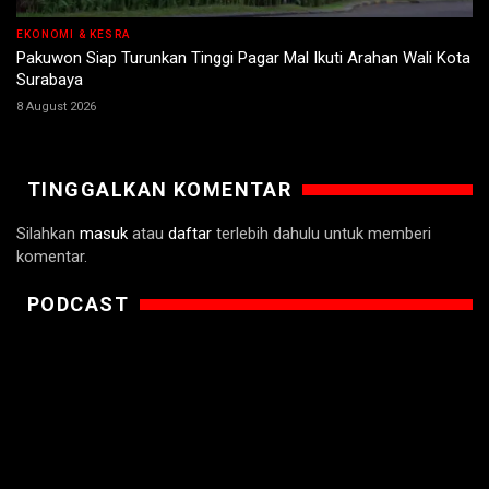
EKONOMI & KESRA
Pakuwon Siap Turunkan Tinggi Pagar Mal Ikuti Arahan Wali Kota
Surabaya
8 August 2026
TINGGALKAN KOMENTAR
Silahkan
masuk
atau
daftar
terlebih dahulu untuk memberi
komentar.
PODCAST