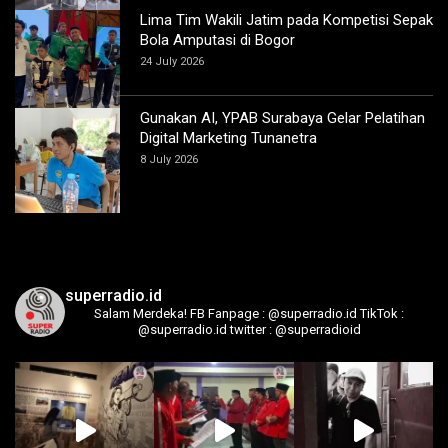
Lima Tim Wakili Jatim pada Kompetisi Sepak
Bola Amputasi di Bogor
24 July 2026
Gunakan AI, YPAB Surabaya Gelar Pelatihan
Digital Marketing Tunanetra
8 July 2026
superradio.id
Salam Merdeka!
FB Fanpage : @superradio.id
TikTok :
@superradio.id
twitter : @superradioid