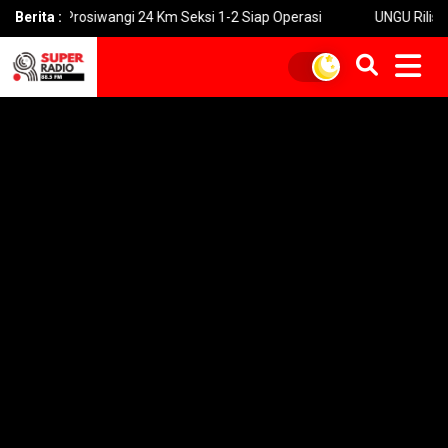
osiwangi 24 Km Seksi 1-2 Siap Operasi
Berita :
UNGU Rilis Video Musik “