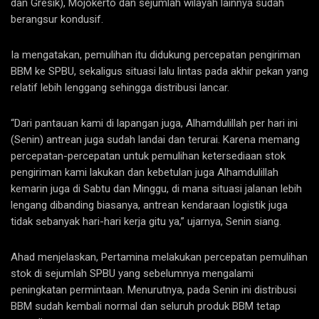
dan Gresik), Mojokerto dan sejumlah wilayah lainnya sudah
berangsur kondusif.
Ia mengatakan, pemulihan itu didukung percepatan pengiriman
BBM ke SPBU, sekaligus situasi lalu lintas pada akhir pekan yang
relatif lebih lenggang sehingga distribusi lancar.
“Dari pantauan kami di lapangan juga, Alhamdulillah per hari ini
(Senin) antrean juga sudah landai dan terurai. Karena memang
percepatan-percepatan untuk pemulihan ketersediaan stok
pengiriman kami lakukan dan kebetulan juga Alhamdulillah
kemarin juga di Sabtu dan Minggu, di mana situasi jalanan lebih
lengang dibanding biasanya, antrean kendaraan logistik juga
tidak sebanyak hari-hari kerja gitu ya,” ujarnya, Senin siang.
Ahad menjelaskan, Pertamina melakukan percepatan pemulihan
stok di sejumlah SPBU yang sebelumnya mengalami
peningkatan permintaan. Menurutnya, pada Senin ini distribusi
BBM sudah kembali normal dan seluruh produk BBM tetap