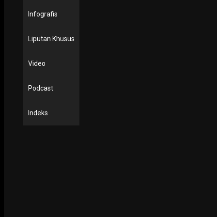
Infografis
Liputan Khusus
Video
Podcast
Indeks
PODCAST