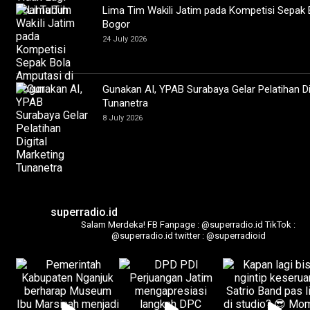
Lima Tim Wakili Jatim pada Kompetisi Sepak 
Bogor
24 July 2026
Gunakan AI, YPAB Surabaya Gelar Pelatihan Di
Tunanetra
8 July 2026
superradio.id
Salam Merdeka!
FB Fanpage : @superradio.id
TikTok :
@superradio.id
twitter : @superradioid