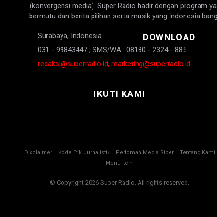
(konvergensi media). Super Radio hadir dengan program y
bermutu dan berita pilihan serta musik yang Indonesia bang
Surabaya, Indonesia
DOWNLOAD
031 - 99843447 , SMS/WA : 08180 - 2324 - 885
redaksi@superradio.id, marketing@superradio.id
IKUTI KAMI
Disclaimer
Kode Etik Jurnalistik
Pedoman Media Siber
Tentang Kami
Menu Item
© Copyright 2026 Super Radio. All rights reserved.