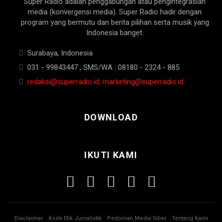
Super Radio adalah penggabungan atau pengintegrasian
media (konvergensi media). Super Radio hadir dengan
program yang bermutu dan berita pilihan serta musik yang
Indonesia banget.
Surabaya, Indonesia
031 - 99843447 , SMS/WA : 08180 - 2324 - 885
redaksi@superradio.id, marketing@superradio.id
DOWNLOAD
IKUTI KAMI
Disclaimer
Kode Etik Jurnalistik
Pedoman Media Siber
Tentang Kami