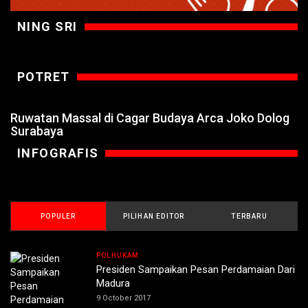
NING SRI
POTRET
Ruwatan Massal di Cagar Budaya Arca Joko Dolog
Surabaya
INFOGRAFIS
POPULER
PILIHAN EDITOR
TERBARU
POLHUKAM
Presiden Sampaikan Pesan Perdamaian Dari
Madura
9 October 2017