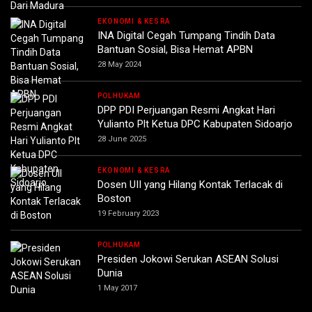
EKONOMI & KESRA
INA Digital Cegah Tumpang Tindih Data
Bantuan Sosial, Bisa Hemat APBN
28 May 2024
POLHUKAM
DPP PDI Perjuangan Resmi Angkat Hari
Yulianto Plt Ketua DPC Kabupaten Sidoarjo
28 June 2025
EKONOMI & KESRA
Dosen UII yang Hilang Kontak Terlacak di
Boston
19 February 2023
POLHUKAM
Presiden Jokowi Serukan ASEAN Solusi
Dunia
1 May 2017