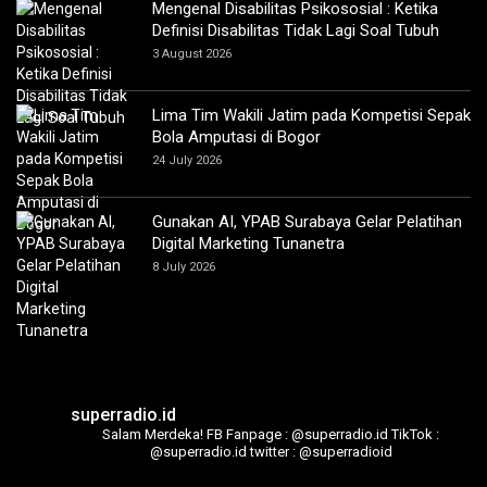
Mengenal Disabilitas Psikososial : Ketika
Definisi Disabilitas Tidak Lagi Soal Tubuh
3 August 2026
Lima Tim Wakili Jatim pada Kompetisi Sepak
Bola Amputasi di Bogor
24 July 2026
Gunakan AI, YPAB Surabaya Gelar Pelatihan
Digital Marketing Tunanetra
8 July 2026
superradio.id
Salam Merdeka!
FB Fanpage : @superradio.id
TikTok :
@superradio.id
twitter : @superradioid