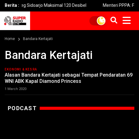
Horeg Sidoarjo Maksimal 120 Desibel
Berita :
Menteri PPPA: Festival 
Home
Bandara Kertajati
Bandara Kertajati
EKONOMI & KESRA
Alasan Bandara Kertajati sebagai Tempat Pendaratan 69
WNI ABK Kapal Diamond Princess
1 March 2020
PODCAST