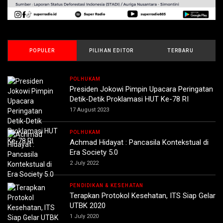
POPULER
PILIHAN EDITOR
TERBARU
POLHUKAM
Presiden Jokowi Pimpin Upacara Peringatan
Detik-Detik Proklamasi HUT Ke-78 RI
17 August 2023
POLHUKAM
Achmad Hidayat : Pancasila Kontekstual di
Era Society 5.0
2 July 2022
PENDIDIKAN & KESEHATAN
Terapkan Protokol Kesehatan, ITS Siap Gelar
UTBK 2020
1 July 2020