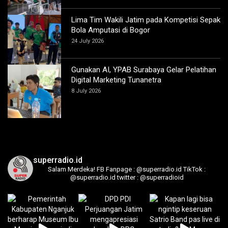
Lima Tim Wakili Jatim pada Kompetisi Sepak
Bola Amputasi di Bogor
24 July 2026
Gunakan AI, YPAB Surabaya Gelar Pelatihan
Digital Marketing Tunanetra
8 July 2026
superradio.id
Salam Merdeka!
FB Fanpage : @superradio.id
TikTok :
@superradio.id
twitter : @superradioid