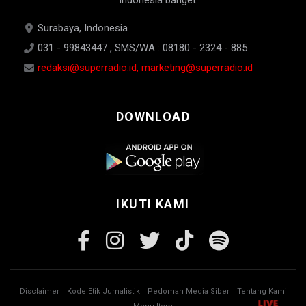
Indonesia banget.
Surabaya, Indonesia
031 - 99843447 , SMS/WA : 08180 - 2324 - 885
redaksi@superradio.id, marketing@superradio.id
DOWNLOAD
IKUTI KAMI
Disclaimer
Kode Etik Jurnalistik
Pedoman Media Siber
Tentang Kami