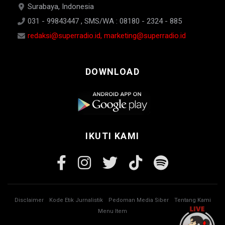
Surabaya, Indonesia
031 - 99843447 , SMS/WA : 08180 - 2324 - 885
redaksi@superradio.id, marketing@superradio.id
DOWNLOAD
IKUTI KAMI
Disclaimer
Kode Etik Jurnalistik
Pedoman Media Siber
Tentang Kami
Menu Item