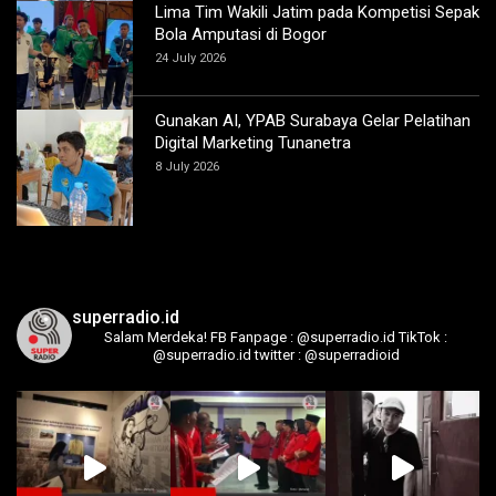
Lima Tim Wakili Jatim pada Kompetisi Sepak
Bola Amputasi di Bogor
24 July 2026
Gunakan AI, YPAB Surabaya Gelar Pelatihan
Digital Marketing Tunanetra
8 July 2026
superradio.id
Salam Merdeka!
FB Fanpage : @superradio.id
TikTok :
@superradio.id
twitter : @superradioid