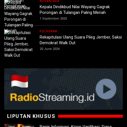
NUSANTARA
Kepala Dindikbud Nilai Wayang Gagrak
Porongan di Tulangan Paling Meriah
1 September 2025
POLHUKAM
Rekapitulasi Ulang Suara Pileg Jember, Saksi
Demokrat Walk Out
20 June 2024
LIPUTAN KHUSUS
Banjir Informasi, Krisis Verifikasi: Siapa