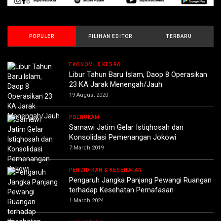
POPULER
PILIHAN EDITOR
TERBARU
EKONOMI & KESRA
Libur Tahun Baru Islam, Daop 8 Operasikan
23 KA Jarak Menengah/Jauh
19 August 2020
POLHUKAM
Samawi Jatim Gelar Istiqhosah dan
Konsolidasi Pemenangan Jokowi
7 March 2019
PENDIDIKAN & KESEHATAN
Pengaruh Jangka Panjang Pewangi Ruangan
terhadap Kesehatan Pernafasan
1 March 2024