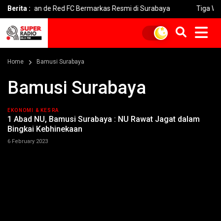
apkan de Red FC Bermarkas Resmi di Surabaya
Berita :
Tiga Wasit Per
Home
Bamusi Surabaya
Bamusi Surabaya
EKONOMI & KESRA
1 Abad NU, Bamusi Surabaya : NU Rawat Jagat dalam
Bingkai Kebhinekaan
6 February 2023