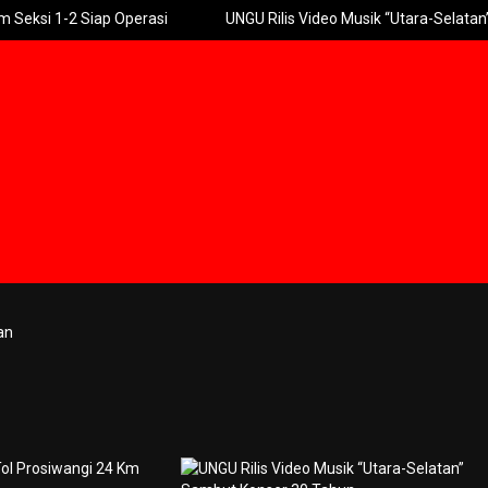
i 1-2 Siap Operasi
UNGU Rilis Video Musik “Utara-Selatan” Sam
an