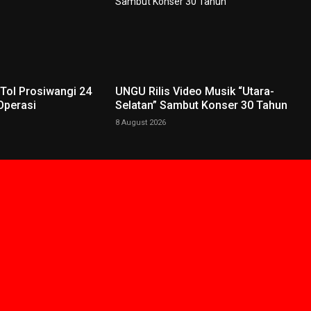
 Tol Prosiwangi 24
UNGU Rilis Video Musik “Utara-
Operasi
Selatan” Sambut Konser 30 Tahun
8 August 2026