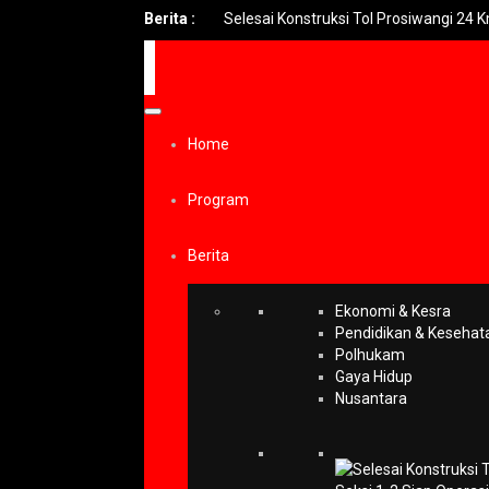
Berita :
Selesai Konstruksi Tol Prosiwangi 24 Km Seks
Home
Program
Berita
Ekonomi & Kesra
Pendidikan & Kesehat
Polhukam
Gaya Hidup
Nusantara