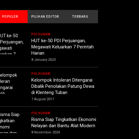
POPULER
PILIHAN EDITOR
TERBARU
POLHUKAM
HUT ke-50 PDI Perjuangan,
Megawati Keluarkan 7 Perintah
Harian
8 January 2023
POLHUKAM
Kelompok Intoleran Ditengarai
Dibalik Penolakan Patung Dewa
di Klenteng Tuban
7 August 2017
POLHUKAM
Risma Siap Tingkatkan Ekonomi
Nelayan dan Bantu Alat Modern
8 November 2024