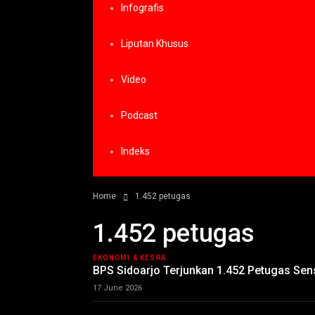
Infografis
Liputan Khusus
Video
Podcast
Indeks
Home
1.452 petugas
1.452 petugas
EKONOMI & KESRA
BPS Sidoarjo Terjunkan 1.452 Petugas Se
17 June 2026