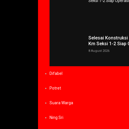
Selesai Konstruksi
Km Seksi 1-2 Siap 
8 August 2026
Difabel
Potret
Suara Warga
Ning Sri