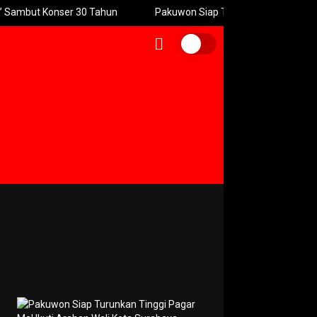
but Konser 30 Tahun
Pakuwon Siap Turunkan Tinggi Pagar Mal I