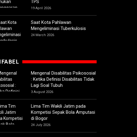
TPS
19 April 2026
Saat Kota Pahlawan
Mengeliminasi Tuberkulosis
24 March 2026
IFABEL
Mengenal Disabilitas Psikososial
: Ketika Definisi Disabilitas Tidak
Lagi Soal Tubuh
3 August 2026
Lima Tim Wakili Jatim pada
Kompetisi Sepak Bola Amputasi
di Bogor
24 July 2026