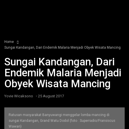
Home
Sungai Kandangan, Dari Endemik Malaria Menjadi Obyek Wisata Mancing
Sungai Kandangan, Dari
Endemik Malaria Menjadi
Obyek Wisata Mancing
-
Yovie Wicaksono
25 August 2017
Ratusan masyarakat Banyuwangi menggelar lomba mancing di
sungai Kandangan, Grand Watu Dodol (foto : Superradio/Fransiscus
Wawan)