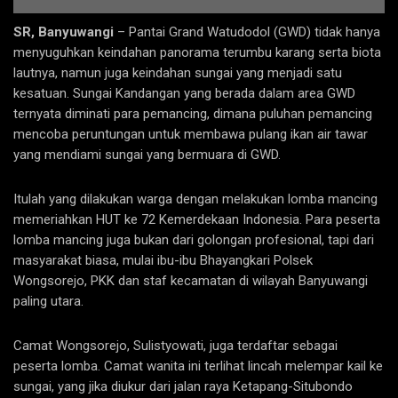
SR, B
anyuwangi
– Pantai Grand Watudodol (GWD) tidak hanya
menyuguhkan keindahan panorama terumbu karang serta biota
lautnya, namun juga keindahan sungai yang menjadi satu
kesatuan. Sungai Kandangan yang berada dalam area GWD
ternyata diminati para pemancing, dimana puluhan pemancing
mencoba peruntungan untuk membawa pulang ikan air tawar
yang mendiami sungai yang bermuara di GWD.
Itulah yang dilakukan warga dengan melakukan lomba mancing
memeriahkan HUT ke 72 Kemerdekaan Indonesia. Para peserta
lomba mancing juga bukan dari golongan profesional, tapi dari
masyarakat biasa, mulai ibu-ibu Bhayangkari Polsek
Wongsorejo, PKK dan staf kecamatan di wilayah Banyuwangi
paling utara.
Camat Wongsorejo, Sulistyowati, juga terdaftar sebagai
peserta lomba. Camat wanita ini terlihat lincah melempar kail ke
sungai, yang jika diukur dari jalan raya Ketapang-Situbondo