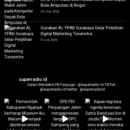
Bola Amputasi di Bogor
24 July 2026
Gunakan AI, YPAB Surabaya Gelar Pelatihan
Digital Marketing Tunanetra
8 July 2026
superradio.id
Salam Merdeka!
FB Fanpage : @superradio.id
TikTok :
@superradio.id
twitter : @superradioid