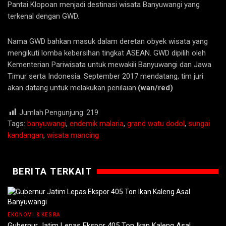
Pantai Klopoan menjadi destinasi wisata Banyuwangi yang
terkenal dengan GWD.
Nama GWD bahkan masuk dalam deretan obyek wisata yang
mengikuti lomba kebersihan tingkat ASEAN. GWD dipilih oleh
Kementerian Pariwisata untuk mewakili Banyuwangi dan Jawa
Timur serta Indonesia. September 2017 mendatang, tim juri
akan datang untuk melakukan penilaian.
(wan/red)
Jumlah Pengunjung:
219
Tags:
banyuwangi
,
endemik malaria
,
grand watu dodol
,
sungai
kandangan
,
wisata mancing
BERITA TERKAIT
EKONOMI & KESRA
Gubernur Jatim Lepas Ekspor 405 Ton Ikan Kaleng Asal