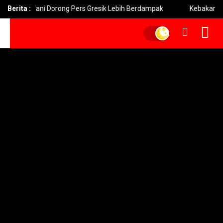
hmad Yani Dorong Pers Gresik Lebih Berdampak
Berita :
Kebakaran Bro