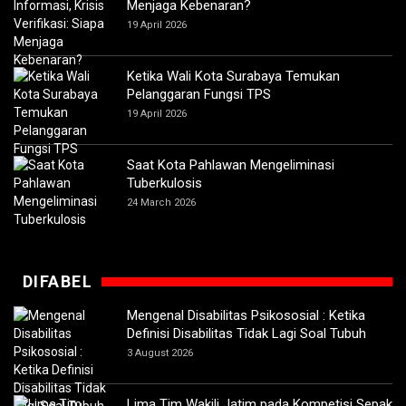
Menjaga Kebenaran?
19 April 2026
Ketika Wali Kota Surabaya Temukan
Pelanggaran Fungsi TPS
19 April 2026
Saat Kota Pahlawan Mengeliminasi
Tuberkulosis
24 March 2026
DIFABEL
Mengenal Disabilitas Psikososial : Ketika
Definisi Disabilitas Tidak Lagi Soal Tubuh
3 August 2026
Lima Tim Wakili Jatim pada Kompetisi Sepak