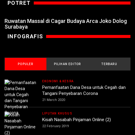
POTRET
Ruwatan Massal di Cagar Budaya Arca Joko Dolog
Surabaya
INFOGRAFIS
POPULER
PILIHAN EDITOR
TERBARU
EKONOMI & KESRA
Pemanfaatan Dana Desa untuk Cegah dan
Tangani Penyebaran Corona
21 March 2020
LIPUTAN KHUSUS
Kisah Nasabah Pinjaman Online (2)
22 February 2019