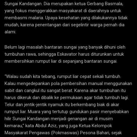
Sungai Kandangan. Dia merupakan ketua Gerbang Basmala,
yang fokus menggerakkan masyakarat di daerahnya untuk
membasmi malaria. Upaya kesehatan yang dilakukannya tidak
mudah, karena penentangan dari segelintir warga pernah dia
alami.
Belum lagi masalah bantaran sungai yang banyak dihuni oleh
tumbuhan rawa, sehingga Eskavator harus diturunkan untuk
membersihkan rumput liar di sepanjang bantaran sungai.
“Walau sudah kita tebang, rumput liar cepat sekali tumbuh.
Kalau mengedepankan pola pembersihan manual menggunakan
sabit dan cangkul itu sangat berat. Karena akar tumbuhan itu
harus dikeruk dan dibalik ke permukaan agar tidak tumbuh lagi.
Telur dan jentik-jentik nyamuk itu berkembang biak di akar
rumput liar. Muara yang tertutup gundukan pasir menyebabkan
hilir Sungai Kandangan menjadi genangan air di musim
kemarau,” kata Abdul Aziz, yang juga Ketua Kelompok
Masyakarat Pengawas (Pokmaswas) Pesona Bahari, sejak