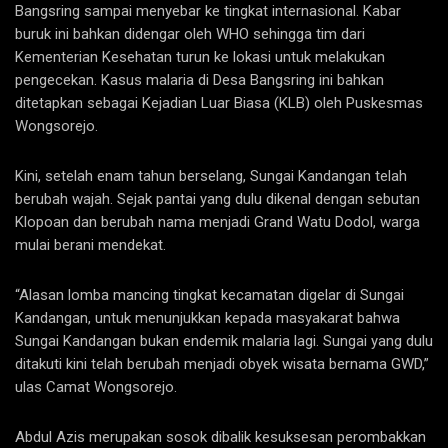
Bangsring sampai menyebar ke tingkat internasional. Kabar
buruk ini bahkan didengar oleh WHO sehingga tim dari
Kementerian Kesehatan turun ke lokasi untuk melakukan
pengecekan. Kasus malaria di Desa Bangsring ini bahkan
ditetapkan sebagai Kejadian Luar Biasa (KLB) oleh Puskesmas
Wongsorejo.
Kini, setelah enam tahun berselang, Sungai Kandangan telah
berubah wajah. Sejak pantai yang dulu dikenal dengan sebutan
Klopoan dan berubah nama menjadi Grand Watu Dodol, warga
mulai berani mendekat.
“Alasan lomba mancing tingkat kecamatan digelar di Sungai
Kandangan, untuk menunjukkan kepada masyakarat bahwa
Sungai Kandangan bukan endemik malaria lagi. Sungai yang dulu
ditakuti kini telah berubah menjadi obyek wisata bernama GWD,”
ulas Camat Wongsorejo.
Abdul Azis merupakan sosok dibalik kesuksesan perombakkan