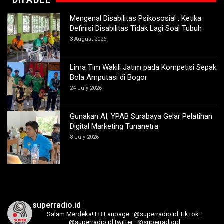
Mengenal Disabilitas Psikososial : Ketika
Definisi Disabilitas Tidak Lagi Soal Tubuh
3 August 2026
Lima Tim Wakili Jatim pada Kompetisi Sepak
Bola Amputasi di Bogor
24 July 2026
Gunakan AI, YPAB Surabaya Gelar Pelatihan
Digital Marketing Tunanetra
8 July 2026
superradio.id
Salam Merdeka!
FB Fanpage : @superradio.id
TikTok :
@superradio.id
twitter : @superradioid