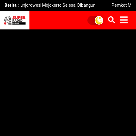
njorowesi Mojokerto Selesai Dibangun
Berita :
Pemkot Mojokerto Hidup