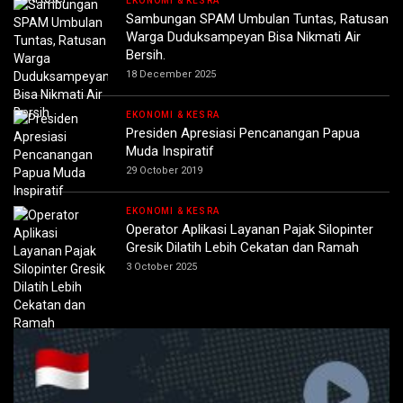
EKONOMI & KESRA
Sambungan SPAM Umbulan Tuntas, Ratusan
Warga Duduksampeyan Bisa Nikmati Air
Bersih.
18 December 2025
EKONOMI & KESRA
Presiden Apresiasi Pencanangan Papua
Muda Inspiratif
29 October 2019
EKONOMI & KESRA
Operator Aplikasi Layanan Pajak Silopinter
Gresik Dilatih Lebih Cekatan dan Ramah
3 October 2025