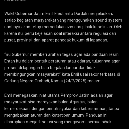
Wakil Gubernur Jatim Emil Elestianto Dardak menjelaskan,
setiap kegiatan masyarakat yang menggunakan sound system
nantinya akan tetap memerlukan izin dari pihak kepolisian. Oleh
karena itu, perlu kejelasan soal interaksi antara regulasi dari
pusat, provinsi, dan aparat penegak hukum di lapangan.
“Bu Gubernur memberi arahan tegas agar ada panduan resmi.
Entah itu dalam bentuk peraturan atau edaran, tujuannya agar
proses di lapangan bisa berjalan lancar dan tidak
membingungkan masyarakat,” kata Emil usai rakor terbatas di
Gedung Negara Grahadi, Kamis (24/7/2025) malam.
Emil menegaskan, niat utama Pemprov Jatim adalah agar
masyarakat bisa merayakan bulan Agustus, bulan
kemerdekaan, dengan penuh syukur dan kebersamaan, tanpa
mengabaikan aturan dan ketertiban umum. Panduan ini
diharapkan menjadi solusi yang mengayomi semua pihak.