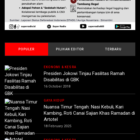
POPULER
PILIHAN EDITOR
TERBARU
EKONOMI & KESRA
Presiden Jokowi Tinjau Fasilitas Ramah
Disabilitas di GBK
16 October 2018
GAYA HIDUP
Nuansa Timur Tengah: Nasi Kebuli, Kari
Kambing, Roti Canai Sajian Khas Ramadan di
Artotel
18 February 2025