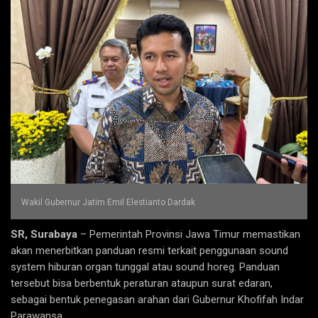
Wakil Gubernur Jatim Emil Elestianto Dardak
SR, Surabaya
– Pemerintah Provinsi Jawa Timur memastikan
akan menerbitkan panduan resmi terkait penggunaan sound
system hiburan organ tunggal atau sound horeg. Panduan
tersebut bisa berbentuk peraturan ataupun surat edaran,
sebagai bentuk penegasan arahan dari Gubernur Khofifah Indar
Parawansa.