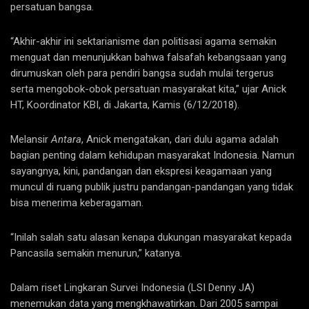
persatuan bangsa.
“Akhir-akhir ini sektarianisme dan politisasi agama semakin
menguat dan menunjukkan bahwa falsafah kebangsaan yang
dirumuskan oleh para pendiri bangsa sudah mulai tergerus
serta mengobok-obok persatuan masyarakat kita,” ujar Anick
HT, Koordinator KBI, di Jakarta, Kamis (6/12/2018).
Melansir
Antara
, Anick mengatakan, dari dulu agama adalah
bagian penting dalam kehidupan masyarakat Indonesia. Namun
sayangnya, kini, pandangan dan ekspresi keagamaan yang
muncul di ruang publik justru pandangan-pandangan yang tidak
bisa menerima keberagaman.
“Inilah salah satu alasan kenapa dukungan masyarakat kepada
Pancasila semakin menurun,” katanya.
Dalam riset Lingkaran Survei Indonesia (LSI Denny JA)
menemukan data yang mengkhawatirkan. Dari 2005 sampai