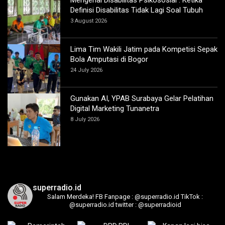
Definisi Disabilitas Tidak Lagi Soal Tubuh
3 August 2026
Lima Tim Wakili Jatim pada Kompetisi Sepak
Bola Amputasi di Bogor
24 July 2026
Gunakan AI, YPAB Surabaya Gelar Pelatihan
Digital Marketing Tunanetra
8 July 2026
superradio.id
Salam Merdeka!
FB Fanpage : @superradio.id
TikTok :
@superradio.id
twitter : @superradioid