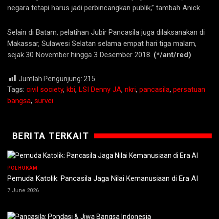
negara tetapi harus jadi perbincangkan publik,” tambah Anick.
Selain di Batam, pelatihan Jubir Pancasila juga dilaksanakan di
Makassar, Sulawesi Selatan selama empat hari tiga malam,
sejak 30 November hingga 3 Desember 2018.
(*/ant/red)
Jumlah Pengunjung:
215
Tags:
civil society
,
kbi
,
LSI Denny JA
,
nkri
,
pancasila
,
persatuan
bangsa
,
survei
BERITA TERKAIT
POLHUKAM
Pemuda Katolik: Pancasila Jaga Nilai Kemanusiaan di Era AI
7 June 2026