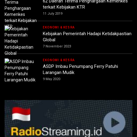
62 Daerah Terima Penghargaan Kemenkes
terkait Kebijakan KTR
11 July 2019
EKONOMI & KESRA
Kebijakan Pemerintah Hadapi Ketidakpastian
Global
7 November 2023
EKONOMI & KESRA
ASDP Imbau Penumpang Ferry Patuhi
Larangan Mudik
9 May 2020