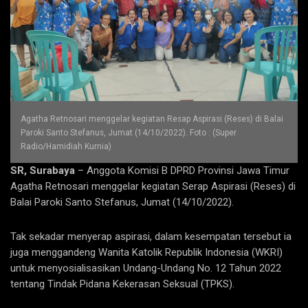
Agatha Retnosari menggelar kegiatan Resap Aspirasi (Reses) di Balai
Paroki Santo Stefanus, Jumat (14/10/2022). Foto : (Super
Radio/Hamidiah Kurnia)
SR, Surabaya
– Anggota Komisi B DPRD Provinsi Jawa Timur
Agatha Retnosari menggelar kegiatan Serap Aspirasi (Reses) di
Balai Paroki Santo Stefanus, Jumat (14/10/2022).
Tak sekadar menyerap aspirasi, dalam kesempatan tersebut ia
juga menggandeng Wanita Katolik Republik Indonesia (WKRI)
untuk menyosialisasikan Undang-Undang No. 12 Tahun 2022
tentang Tindak Pidana Kekerasan Seksual (TPKS).