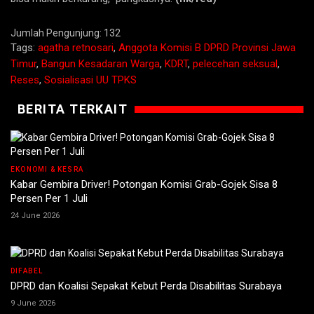
Jumlah Pengunjung:
132
Tags:
agatha retnosari
,
Anggota Komisi B DPRD Provinsi Jawa
Timur
,
Bangun Kesadaran Warga
,
KDRT
,
pelecehan seksual
,
Reses
,
Sosialisasi UU TPKS
BERITA TERKAIT
EKONOMI & KESRA
Kabar Gembira Driver! Potongan Komisi Grab-Gojek Sisa 8
Persen Per 1 Juli
24 June 2026
DIFABEL
DPRD dan Koalisi Sepakat Kebut Perda Disabilitas Surabaya
9 June 2026