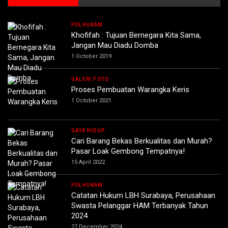
POLHUKAM
Khofifah : Tujuan Bernegara Kita Sama,
Jangan Mau Diadu Domba
1 October 2019
GALERI FOTO
Proses Pembuatan Warangka Keris
1 October 2021
GAYA HIDUP
Cari Barang Bekas Berkualitas dan Murah?
Pasar Loak Gembong Tempatnya!
15 April 2022
POLHUKAM
Catatan Hukum LBH Surabaya, Perusahaan
Swasta Pelanggar HAM Terbanyak Tahun
2024
27 December 2024