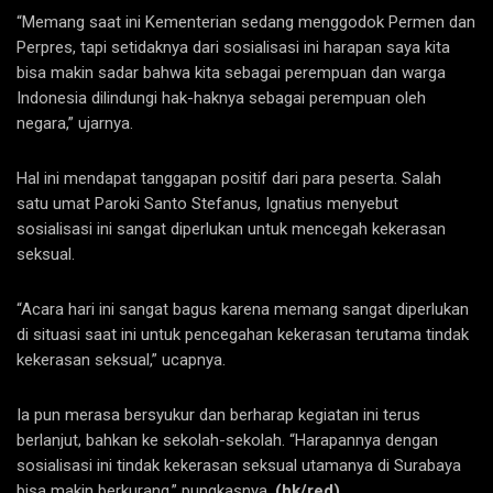
“Memang saat ini Kementerian sedang menggodok Permen dan
Perpres, tapi setidaknya dari sosialisasi ini harapan saya kita
bisa makin sadar bahwa kita sebagai perempuan dan warga
Indonesia dilindungi hak-haknya sebagai perempuan oleh
negara,” ujarnya.
Hal ini mendapat tanggapan positif dari para peserta. Salah
satu umat Paroki Santo Stefanus, Ignatius menyebut
sosialisasi ini sangat diperlukan untuk mencegah kekerasan
seksual.
“Acara hari ini sangat bagus karena memang sangat diperlukan
di situasi saat ini untuk pencegahan kekerasan terutama tindak
kekerasan seksual,” ucapnya.
Ia pun merasa bersyukur dan berharap kegiatan ini terus
berlanjut, bahkan ke sekolah-sekolah. “Harapannya dengan
sosialisasi ini tindak kekerasan seksual utamanya di Surabaya
bisa makin berkurang,” pungkasnya.
(hk/red)