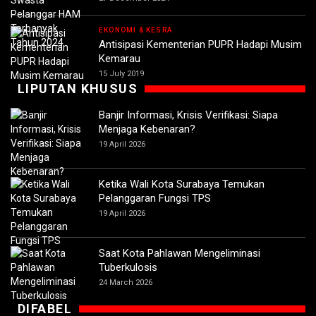
EKONOMI & KESRA
Antisipasi Kementerian PUPR Hadapi Musim
Kemarau
15 July 2019
LIPUTAN KHUSUS
Banjir Informasi, Krisis Verifikasi: Siapa
Menjaga Kebenaran?
19 April 2026
Ketika Wali Kota Surabaya Temukan
Pelanggaran Fungsi TPS
19 April 2026
Saat Kota Pahlawan Mengeliminasi
Tuberkulosis
24 March 2026
DIFABEL