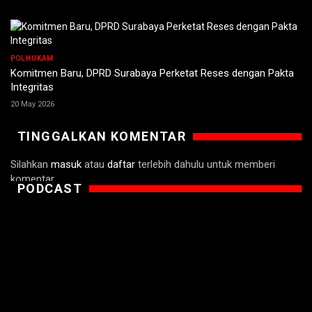
POLHUKAM
Komitmen Baru, DPRD Surabaya Perketat Reses dengan Pakta
Integritas
20 May 2026
TINGGALKAN KOMENTAR
Silahkan
masuk
atau
daftar
terlebih dahulu untuk memberi
komentar.
PODCAST