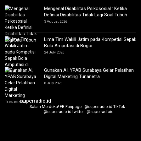
Mengenal Disabilitas Psikososial : Ketika
Definisi Disabilitas Tidak Lagi Soal Tubuh
3 August 2026
Lima Tim Wakili Jatim pada Kompetisi Sepak
Bola Amputasi di Bogor
24 July 2026
Gunakan AI, YPAB Surabaya Gelar Pelatihan
Digital Marketing Tunanetra
8 July 2026
superradio.id
Salam Merdeka!
FB Fanpage : @superradio.id
TikTok :
@superradio.id
twitter : @superradioid