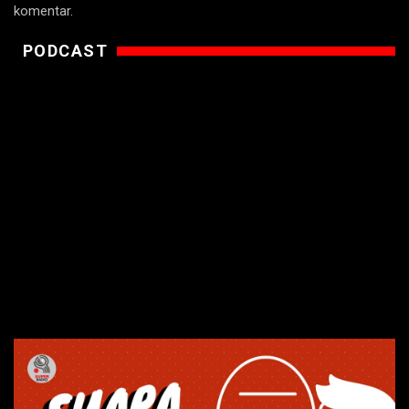
komentar.
PODCAST