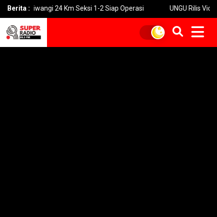
wangi 24 Km Seksi 1-2 Siap Operasi
Berita :
UNGU Rilis Video Musik “Ut