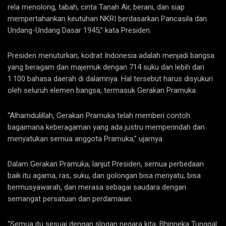
rela menolong, tabah, cinta Tanah Air, berani, dan siap
mempertahankan keutuhan NKRI berdasarkan Pancasila dan
Undang-Undang Dasar 1945,” kata Presiden.
Presiden menuturkan, kodrat Indonesia adalah menjadi bangsa
yang beragam dan majemuk dengan 714 suku dan lebih dari
1.100 bahasa daerah di dalamnya. Hal tersebut harus disyukuri
oleh seluruh elemen bangsa, termasuk Gerakan Pramuka.
“Alhamdulillah, Gerakan Pramuka telah memberi contoh
bagaimana keberagaman yang ada justru memperindah dan
menyatukan semua anggota Pramuka,” ujarnya.
Dalam Gerakan Pramuka, lanjut Presiden, semua perbedaan
baik itu agama, ras, suku, dan golongan bisa menyatu, bisa
bermusyawarah, dan merasa sebagai saudara dengan
semangat persatuan dan perdamaian.
“Semua itu sesuai dengan slogan negara kita, Bhinneka Tunggal