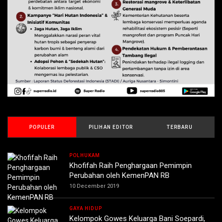
POPULER
PILIHAN EDITOR
TERBARU
POLHUKAM
Khofifah Raih Penghargaan Pemimpin
Perubahan oleh KemenPAN RB
10 December 2019
GAYA HIDUP
Kelompok Gowes Keluarga Bani Soepardi,