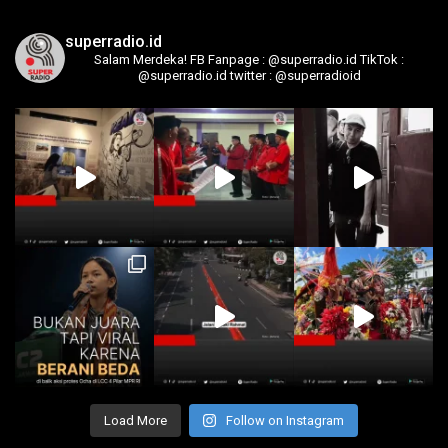
superradio.id
Salam Merdeka!
FB Fanpage : @superradio.id
TikTok :
@superradio.id
twitter : @superradioid
Load More
Follow on Instagram