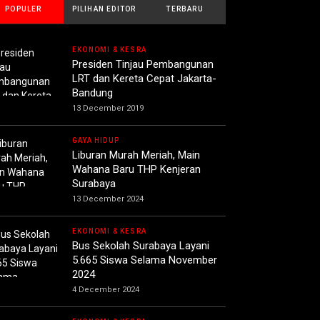
POPULER
PILIHAN EDITOR
TERBARU
EKONOMI & KESRA
Presiden Tinjau Pembangunan
LRT dan Kereta Cepat Jakarta-
Bandung
13 December 2019
GAYA HIDUP
Liburan Murah Meriah, Main
Wahana Baru THP Kenjeran
Surabaya
13 December 2024
EKONOMI & KESRA
Bus Sekolah Surabaya Layani
5.665 Siswa Selama November
2024
4 December 2024