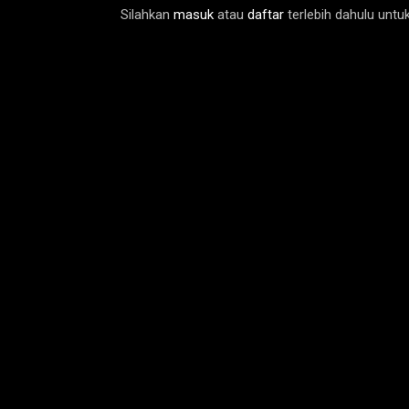
Silahkan
masuk
atau
daftar
terlebih dahulu unt