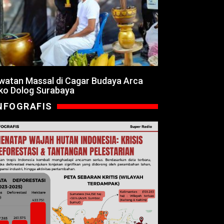
watan Massal di Cagar Budaya Arca
ko Dolog Surabaya
NFOGRAFIS