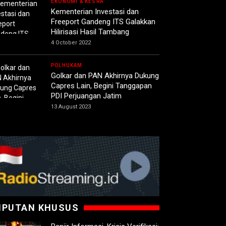
EKONOMI & KESRA
Kementerian Investasi dan
Freeport Gandeng ITS Galakkan
Hilirisasi Hasil Tambang
4 October 2022
POLHUKAM
Golkar dan PAN Akhirnya Dukung
Capres Lain, Begini Tanggapan
PDI Perjuangan Jatim
13 August 2023
IPUTAN KHUSUS