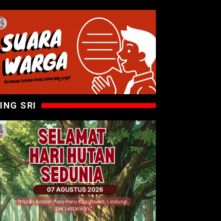
ING SRI