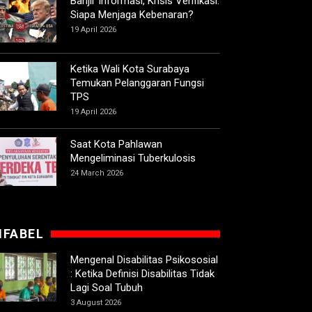
Banjir Informasi, Krisis Verifikasi:
Siapa Menjaga Kebenaran?
19 April 2026
Ketika Wali Kota Surabaya
Temukan Pelanggaran Fungsi
TPS
19 April 2026
Saat Kota Pahlawan
Mengeliminasi Tuberkulosis
24 March 2026
IFABEL
Mengenal Disabilitas Psikososial
: Ketika Definisi Disabilitas Tidak
Lagi Soal Tubuh
3 August 2026