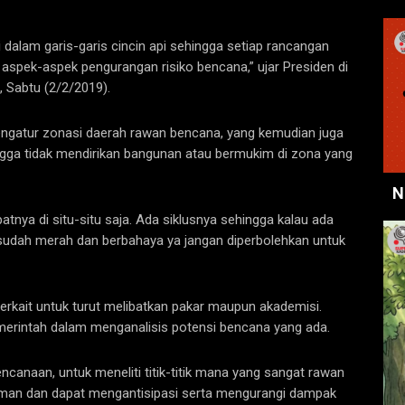
i dalam garis-garis cincin api sehingga setiap rancangan
spek-aspek pengurangan risiko bencana,” ujar Presiden di
, Sabtu (2/2/2019).
mengatur zonasi daerah rawan bencana, yang kemudian juga
ngga tidak mendirikan bangunan atau bermukim di zona yang
N
patnya di situ-situ saja. Ada siklusnya sehingga kalau ada
sudah merah dan berbahaya ya jangan diperbolehkan untuk
erkait untuk turut melibatkan pakar maupun akademisi.
erintah dalam menganalisis potensi bencana yang ada.
ncanaan, untuk meneliti titik-titik mana yang sangat rawan
an dan dapat mengantisipasi serta mengurangi dampak