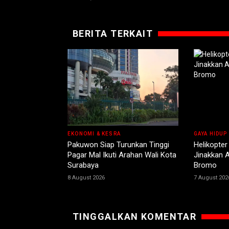
BERITA TERKAIT
EKONOMI & KESRA
GAYA HIDUP
Pakuwon Siap Turunkan Tinggi
Helikopter
Pagar Mal Ikuti Arahan Wali Kota
Jinakkan A
Surabaya
Bromo
8 August 2026
7 August 202
TINGGALKAN KOMENTAR