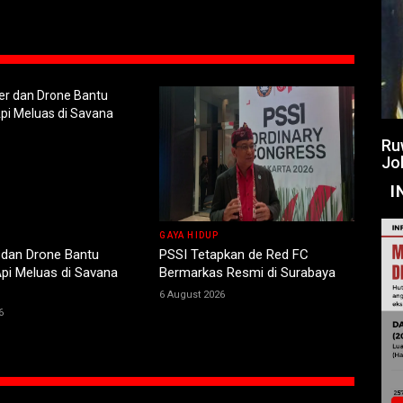
Ru
Jo
I
GAYA HIDUP
 dan Drone Bantu
PSSI Tetapkan de Red FC
pi Meluas di Savana
Bermarkas Resmi di Surabaya
6 August 2026
6